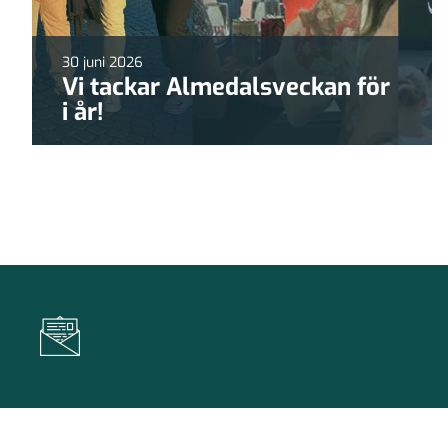
30 juni 2026
Vi tackar Almedalsveckan för
i år!