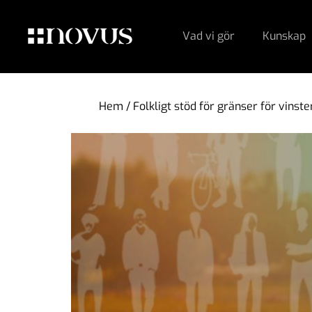
Vad vi gör
Kunskap
Hem
/
Folkligt stöd för gränser för vinste