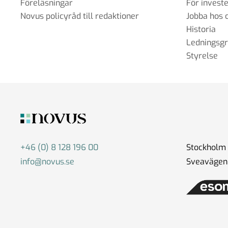
Föreläsningar
För invest
Novus policyråd till redaktioner
Jobba hos 
Historia
Ledningsg
Styrelse
+46 (0) 8 128 196 00
Stockholm
info@novus.se
Sveavägen 