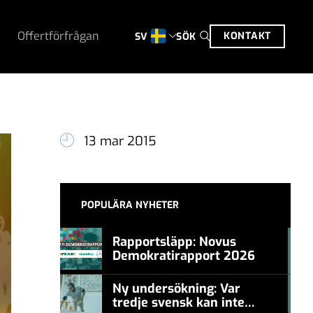
Offertförfrågan
KONTAKT
SÖK
SV
13 mar 2015
POPULÄRA NYHETER
Rapportsläpp: Novus
Demokratirapport 2026
#457a7b
Ny undersökning: Var
tredje svensk kan inte