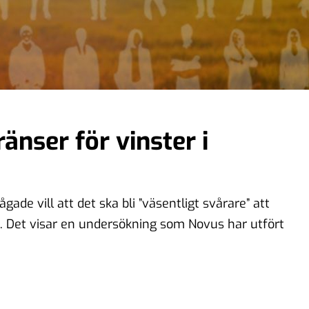
ränser för vinster i
ågade vill att det ska bli ”väsentligt svårare” att
ag. Det visar en undersökning som Novus har utfört