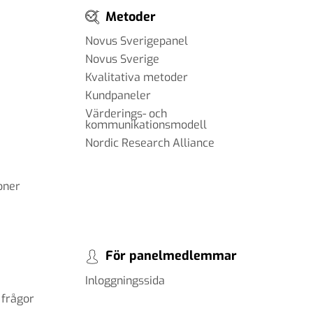
Metoder
Novus Sverigepanel
Novus Sverige
Kvalitativa metoder
Kundpaneler
Värderings- och
kommunikationsmodell
Nordic Research Alliance
oner
För panelmedlemmar
Inloggningssida
 frågor