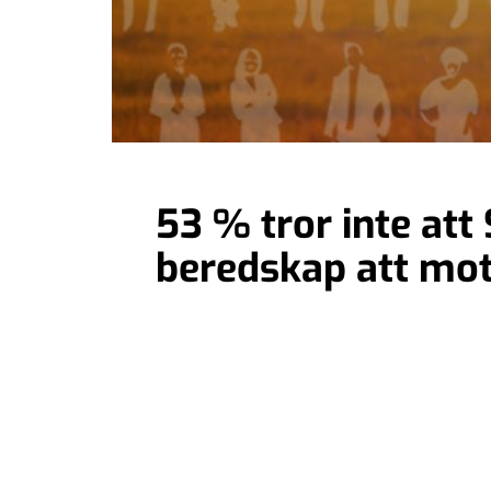
53 % tror inte att
beredskap att mot