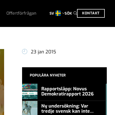
Offertförfrågan
KONTAKT
SÖK
SV
23 jan 2015
POPULÄRA NYHETER
Rapportsläpp: Novus
Demokratirapport 2026
#457a7b
Ny undersökning: Var
tredje svensk kan inte