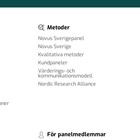
Metoder
Novus Sverigepanel
Novus Sverige
Kvalitativa metoder
Kundpaneler
Värderings- och
kommunikationsmodell
Nordic Research Alliance
oner
För panelmedlemmar