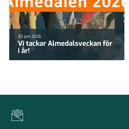
30 juni 2026
Vi tackar Almedalsveckan för
i år!