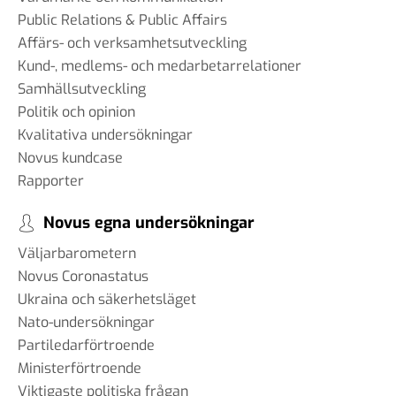
Public Relations & Public Affairs
Affärs- och verksamhetsutveckling
Kund-, medlems- och medarbetarrelationer
Samhällsutveckling
Politik och opinion
Kvalitativa undersökningar
Novus kundcase
Rapporter
Novus egna undersökningar
Väljarbarometern
Novus Coronastatus
Ukraina och säkerhetsläget
Nato-undersökningar
Partiledarförtroende
Ministerförtroende
Viktigaste politiska frågan