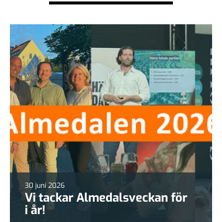
30 juni 2026
Vi tackar Almedalsveckan för
i år!