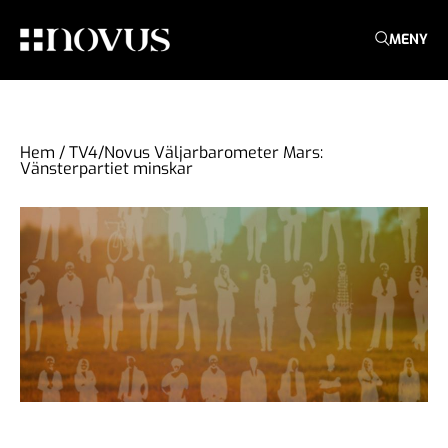
MENY
Hem
/
TV4/Novus Väljarbarometer Mars:
Vänsterpartiet minskar