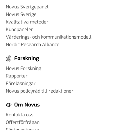
Novus Sverigepanel
Novus Sverige
Kvalitativa metoder
Kundpaneler
Värderings- och kommunikationsmodell
Nordic Research Alliance
Forskning
Novus Forskning
Rapporter
Föreläsningar
Novus policyråd till redaktioner
Om Novus
Kontakta oss
Offertförfrågan
För investerare