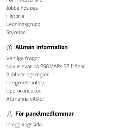
Jobba hos oss
Historia
Ledningsgrupp
Styrelse
Allmän information
Vanliga frågor
Novus svar på ESOMARs 37 frågor
Publiceringsregler
Integritetspolicy
Uppförandekod
Allmänna villkor
För panelmedlemmar
Inloggningssida