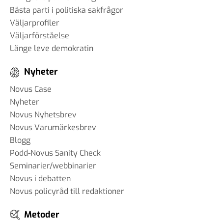
Bästa parti i politiska sakfrågor
Väljarprofiler
Väljarförståelse
Länge leve demokratin
Nyheter
Novus Case
Nyheter
Novus Nyhetsbrev
Novus Varumärkesbrev
Blogg
Podd-Novus Sanity Check
Seminarier/webbinarier
Novus i debatten
Novus policyråd till redaktioner
Metoder