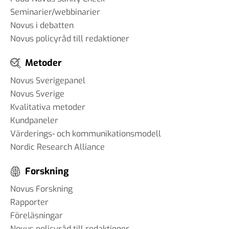
Seminarier/webbinarier
Novus i debatten
Novus policyråd till redaktioner
Metoder
Novus Sverigepanel
Novus Sverige
Kvalitativa metoder
Kundpaneler
Värderings- och kommunikationsmodell
Nordic Research Alliance
Forskning
Novus Forskning
Rapporter
Föreläsningar
Novus policyråd till redaktioner