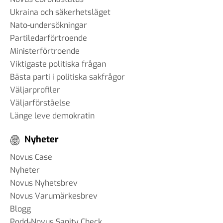
Ukraina och säkerhetsläget
Nato-undersökningar
Partiledarförtroende
Ministerförtroende
Viktigaste politiska frågan
Bästa parti i politiska sakfrågor
Väljarprofiler
Väljarförståelse
Länge leve demokratin
Nyheter
Novus Case
Nyheter
Novus Nyhetsbrev
Novus Varumärkesbrev
Blogg
Podd-Novus Sanity Check