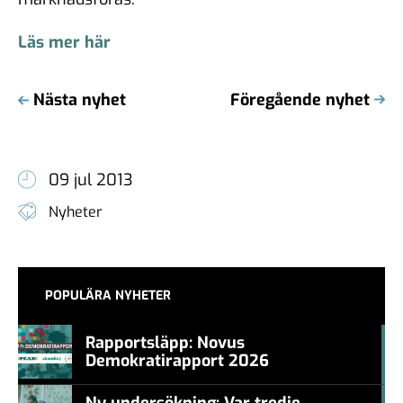
Läs mer här
Nästa nyhet
Föregående nyhet
09 jul 2013
Nyheter
POPULÄRA NYHETER
Rapportsläpp: Novus
Demokratirapport 2026
#457a7b
Ny undersökning: Var tredje