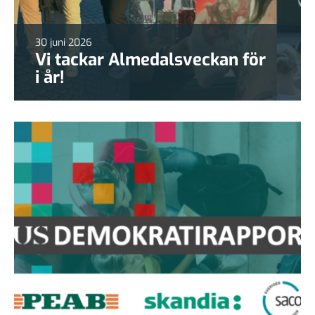
30 juni 2026
Vi tackar Almedalsveckan för
i år!