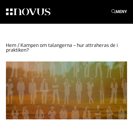
MENY
Hem
/
Kampen om talangerna – hur attraheras de i
praktiken?