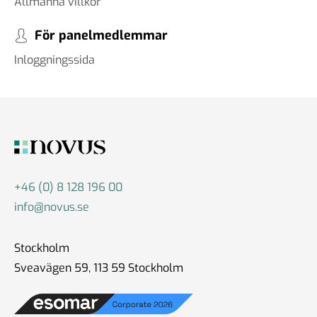
Allmänna villkor
För panelmedlemmar
Inloggningssida
+46 (0) 8 128 196 00
info@novus.se
Stockholm
Sveavägen 59, 113 59 Stockholm