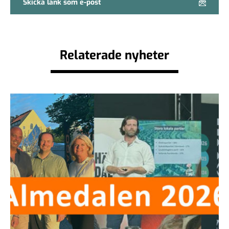
Skicka länk som e-post
Relaterade nyheter