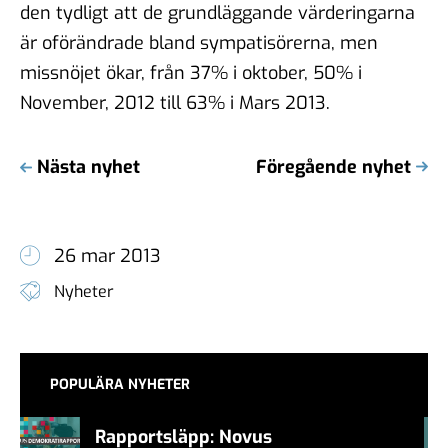
den tydligt att de grundläggande värderingarna
är oförändrade bland sympatisörerna, men
missnöjet ökar, från 37% i oktober, 50% i
November, 2012 till 63% i Mars 2013.
Nästa nyhet
Föregående nyhet
26 mar 2013
Nyheter
POPULÄRA NYHETER
Rapportsläpp: Novus