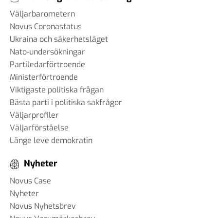
Väljarbarometern
Novus Coronastatus
Ukraina och säkerhetsläget
Nato-undersökningar
Partiledarförtroende
Ministerförtroende
Viktigaste politiska frågan
Bästa parti i politiska sakfrågor
Väljarprofiler
Väljarförståelse
Länge leve demokratin
Nyheter
Novus Case
Nyheter
Novus Nyhetsbrev