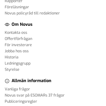
Rapporter
Föreläsningar
Novus policyråd till redaktioner
Om Novus
Kontakta oss
Offertförfrågan
För investerare
Jobba hos oss
Historia
Ledningsgrupp
Styrelse
Allmän information
Vanliga frågor
Novus svar på ESOMARs 37 frågor
Publiceringsregler