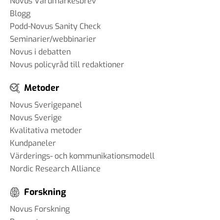
Novus Varumärkesbrev
Blogg
Podd-Novus Sanity Check
Seminarier/webbinarier
Novus i debatten
Novus policyråd till redaktioner
Metoder
Novus Sverigepanel
Novus Sverige
Kvalitativa metoder
Kundpaneler
Värderings- och kommunikationsmodell
Nordic Research Alliance
Forskning
Novus Forskning