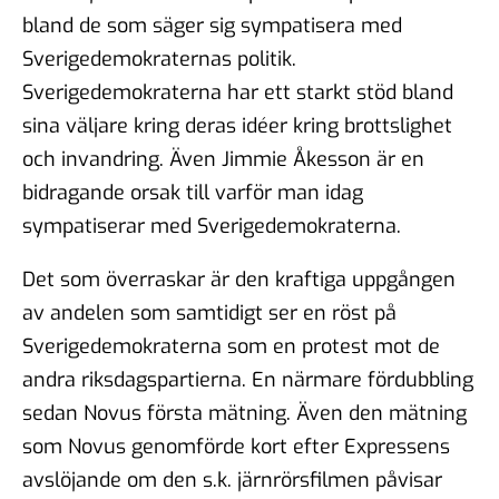
bland de som säger sig sympatisera med
Sverigedemokraternas politik.
Sverigedemokraterna har ett starkt stöd bland
sina väljare kring deras idéer kring brottslighet
och invandring. Även Jimmie Åkesson är en
bidragande orsak till varför man idag
sympatiserar med Sverigedemokraterna.
Det som överraskar är den kraftiga uppgången
av andelen som samtidigt ser en röst på
Sverigedemokraterna som en protest mot de
andra riksdagspartierna. En närmare fördubbling
sedan Novus första mätning. Även den mätning
som Novus genomförde kort efter Expressens
avslöjande om den s.k. järnrörsfilmen påvisar