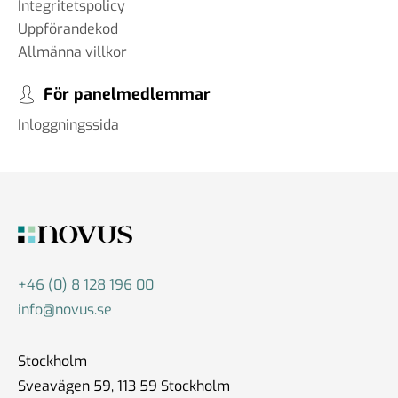
Integritetspolicy
Uppförandekod
Allmänna villkor
För panelmedlemmar
Inloggningssida
+46 (0) 8 128 196 00
info@novus.se
Stockholm
Sveavägen 59, 113 59 Stockholm