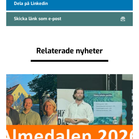
Dela på Linkedin
Skicka länk som e-post
Relaterade nyheter