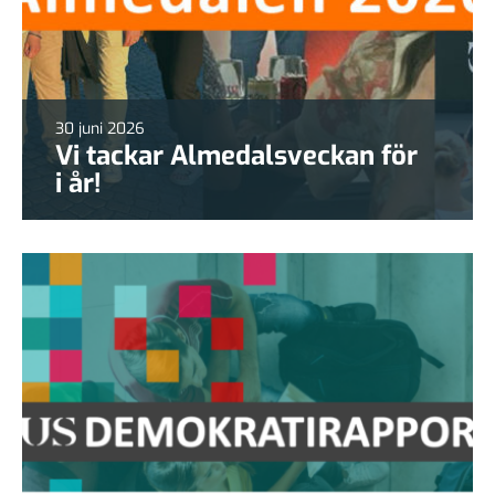
30 juni 2026
Vi tackar Almedalsveckan för
i år!