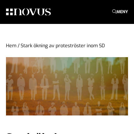
MENY
Hem
/
Stark ökning av proteströster inom SD