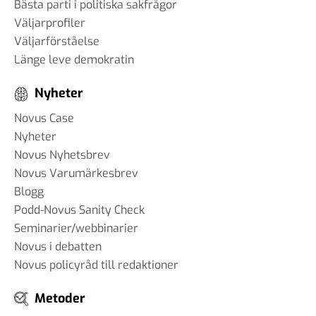
Bästa parti i politiska sakfrågor
Väljarprofiler
Väljarförståelse
Länge leve demokratin
Nyheter
Novus Case
Nyheter
Novus Nyhetsbrev
Novus Varumärkesbrev
Blogg
Podd-Novus Sanity Check
Seminarier/webbinarier
Novus i debatten
Novus policyråd till redaktioner
Metoder