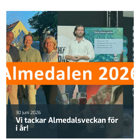
30 juni 2026
Vi tackar Almedalsveckan för
i år!