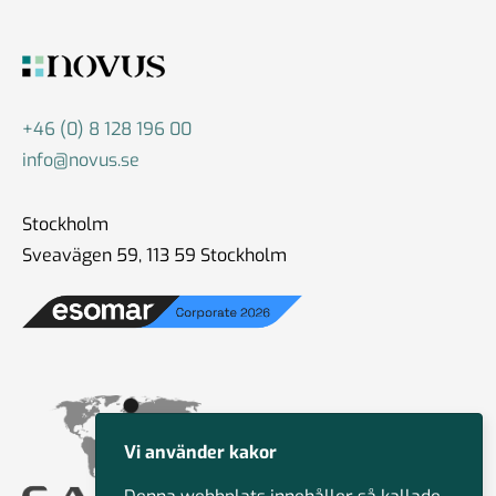
+46 (0) 8 128 196 00
info@novus.se
Stockholm
Sveavägen 59, 113 59 Stockholm
Vi använder kakor