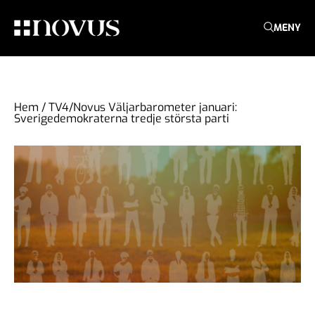
MENY
Hem
/
TV4/Novus Väljarbarometer januari:
Sverigedemokraterna tredje största parti