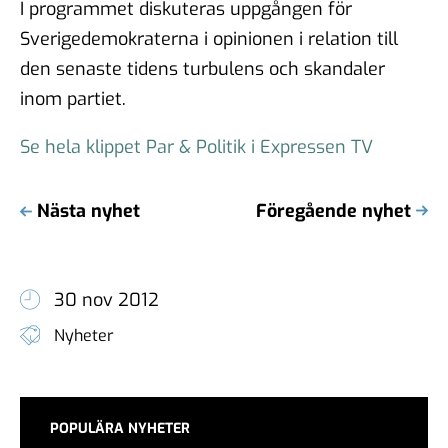
I programmet diskuteras uppgången för
Sverigedemokraterna i opinionen i relation till
den senaste tidens turbulens och skandaler
inom partiet.
Se hela klippet Par & Politik i Expressen TV
Nästa nyhet
Föregående nyhet
30 nov 2012
Nyheter
POPULÄRA NYHETER