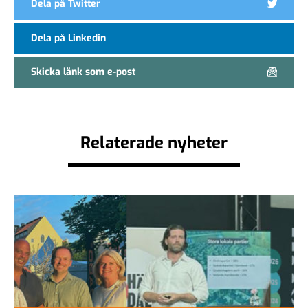
Dela på Twitter
Dela på Linkedin
Skicka länk som e-post
Relaterade nyheter