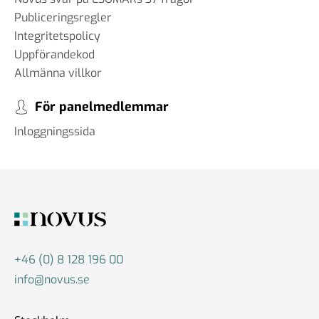
Publiceringsregler
Integritetspolicy
Uppförandekod
Allmänna villkor
För panelmedlemmar
Inloggningssida
+46 (0) 8 128 196 00
info@novus.se