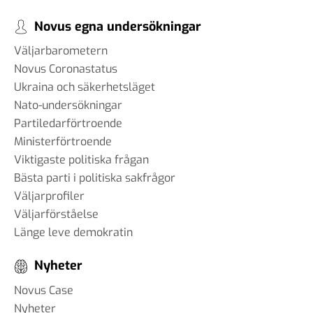
Novus egna undersökningar
Väljarbarometern
Novus Coronastatus
Ukraina och säkerhetsläget
Nato-undersökningar
Partiledarförtroende
Ministerförtroende
Viktigaste politiska frågan
Bästa parti i politiska sakfrågor
Väljarprofiler
Väljarförståelse
Länge leve demokratin
Nyheter
Novus Case
Nyheter