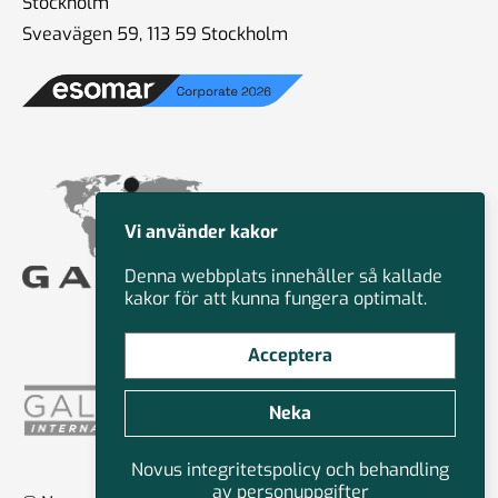
Stockholm
Sveavägen 59, 113 59 Stockholm
Vi använder kakor
Denna webbplats innehåller så kallade
kakor för att kunna fungera optimalt.
Acceptera
Neka
Novus integritetspolicy och behandling
av personuppgifter