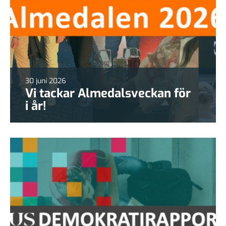
30 juni 2026
Vi tackar Almedalsveckan för
i år!