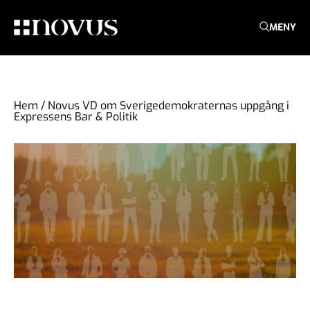
MENY
Hem
/
Novus VD om Sverigedemokraternas uppgång i
Expressens Bar & Politik