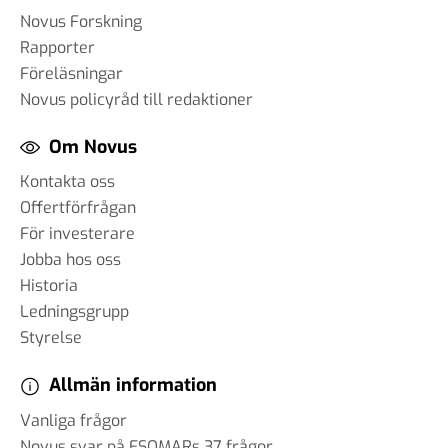
Novus Forskning
Rapporter
Föreläsningar
Novus policyråd till redaktioner
Om Novus
Kontakta oss
Offertförfrågan
För investerare
Jobba hos oss
Historia
Ledningsgrupp
Styrelse
Allmän information
Vanliga frågor
Novus svar på ESOMARs 37 frågor