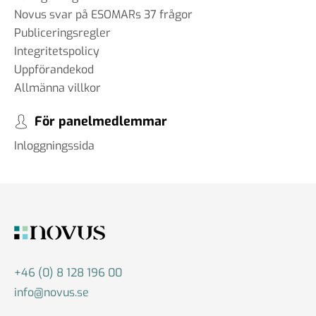
Novus svar på ESOMARs 37 frågor
Publiceringsregler
Integritetspolicy
Uppförandekod
Allmänna villkor
För panelmedlemmar
Inloggningssida
+46 (0) 8 128 196 00
info@novus.se