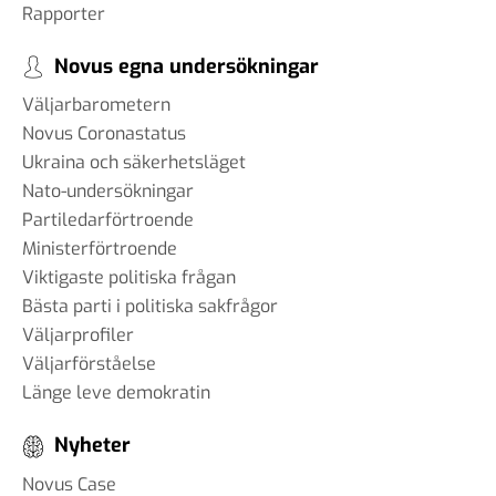
Rapporter
Novus egna undersökningar
Väljarbarometern
Novus Coronastatus
Ukraina och säkerhetsläget
Nato-undersökningar
Partiledarförtroende
Ministerförtroende
Viktigaste politiska frågan
Bästa parti i politiska sakfrågor
Väljarprofiler
Väljarförståelse
Länge leve demokratin
Nyheter
Novus Case