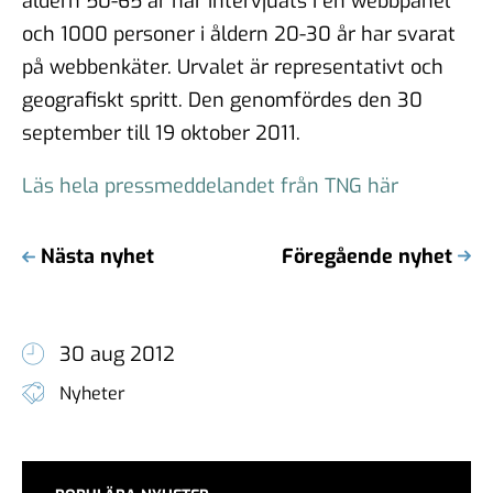
åldern 50-65 år har intervjuats i en webbpanel
och 1000 personer i åldern 20-30 år har svarat
på webbenkäter. Urvalet är representativt och
geografiskt spritt. Den genomfördes den 30
september till 19 oktober 2011.
Läs hela pressmeddelandet från TNG här
Nästa nyhet
Föregående nyhet
30 aug 2012
Nyheter