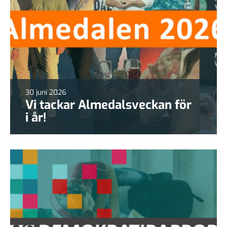
30 juni 2026
Vi tackar Almedalsveckan för
i år!