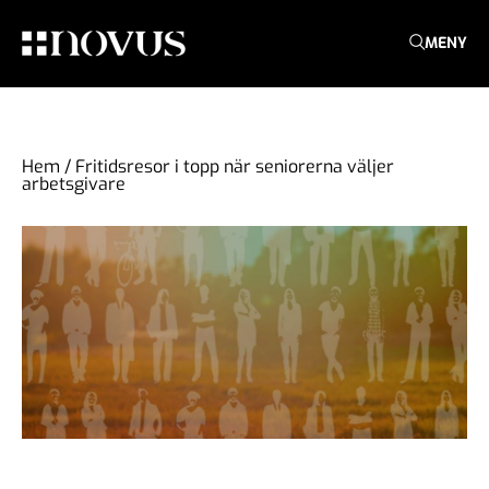
MENY
Hem
/
Fritidsresor i topp när seniorerna väljer
arbetsgivare