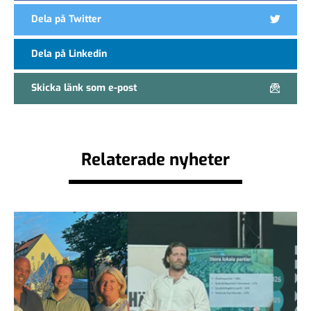
Dela på Twitter
Dela på Linkedin
Skicka länk som e-post
Relaterade nyheter