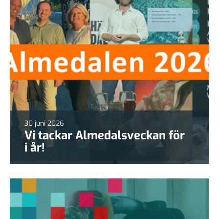
30 juni 2026
Vi tackar Almedalsveckan för
i år!