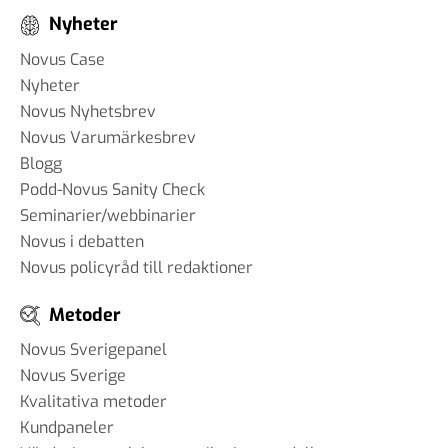
Nyheter
Novus Case
Nyheter
Novus Nyhetsbrev
Novus Varumärkesbrev
Blogg
Podd-Novus Sanity Check
Seminarier/webbinarier
Novus i debatten
Novus policyråd till redaktioner
Metoder
Novus Sverigepanel
Novus Sverige
Kvalitativa metoder
Kundpaneler