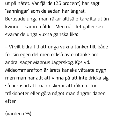
ut på nätet. Var fjärde (25 procent) har sagt
”sanningar” som de sedan har ångrat.
Berusade unga män råkar alltså oftare illa ut än
kvinnor i samma ålder. Men när det gäller sex
svarar de unga vuxna ganska lika:
– Vi vill bidra till att unga vuxna tänker till, både
för sin egen del men också av omtanke om
andra, säger Magnus Jägerskog, IQ:s vd.
Midsommarafton är årets kanske våtaste dygn,
men man har allt att vinna på att inte dricka sig
så berusad att man riskerar att råka ut för
tråkigheter eller göra något man ångrar dagen
efter.
(värden i %)