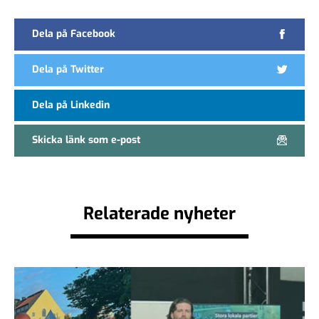
Dela på Facebook
Dela på Twitter
Dela på Linkedin
Skicka länk som e-post
Relaterade nyheter