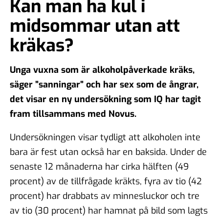
Kan man ha kul i
midsommar utan att
kräkas?
Unga vuxna som är alkoholpåverkade kräks,
säger ”sanningar” och har sex som de ångrar,
det visar en ny undersökning som IQ har tagit
fram tillsammans med Novus.
Undersökningen visar tydligt att alkoholen inte
bara är fest utan också har en baksida. Under de
senaste 12 månaderna har cirka hälften (49
procent) av de tillfrågade kräkts, fyra av tio (42
procent) har drabbats av minnesluckor och tre
av tio (30 procent) har hamnat på bild som lagts