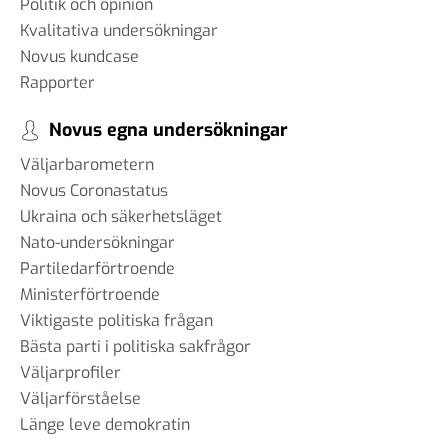
Politik och opinion
Kvalitativa undersökningar
Novus kundcase
Rapporter
Novus egna undersökningar
Väljarbarometern
Novus Coronastatus
Ukraina och säkerhetsläget
Nato-undersökningar
Partiledarförtroende
Ministerförtroende
Viktigaste politiska frågan
Bästa parti i politiska sakfrågor
Väljarprofiler
Väljarförståelse
Länge leve demokratin