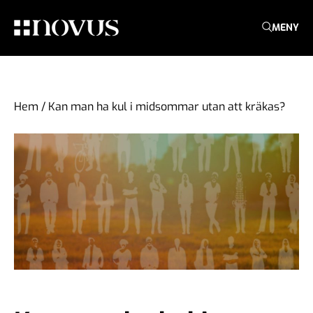
MENY
Hem
/
Kan man ha kul i midsommar utan att kräkas?