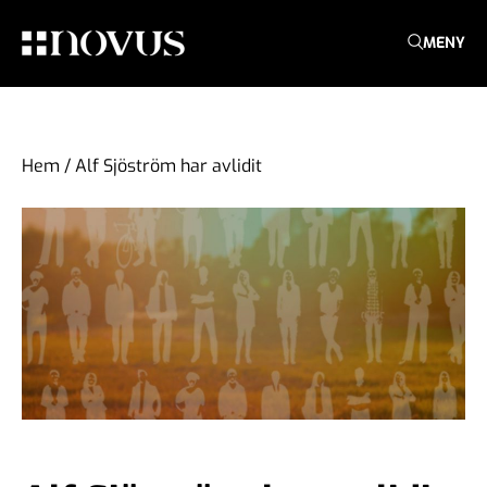
MENY
Hem
/
Alf Sjöström har avlidit