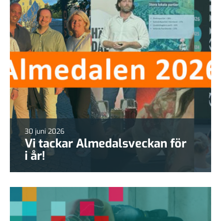
30 juni 2026
Vi tackar Almedalsveckan för
i år!