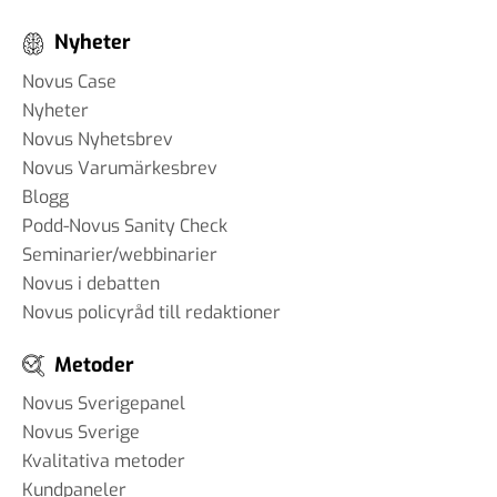
Nyheter
Novus Case
Nyheter
Novus Nyhetsbrev
Novus Varumärkesbrev
Blogg
Podd-Novus Sanity Check
Seminarier/webbinarier
Novus i debatten
Novus policyråd till redaktioner
Metoder
Novus Sverigepanel
Novus Sverige
Kvalitativa metoder
Kundpaneler