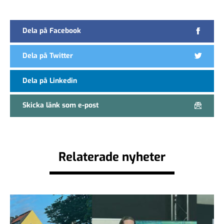
Dela på Facebook
Dela på Twitter
Dela på Linkedin
Skicka länk som e-post
Relaterade nyheter