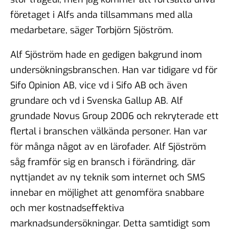
företaget i Alfs anda tillsammans med alla
medarbetare, säger Torbjörn Sjöström.
Alf Sjöström hade en gedigen bakgrund inom
undersökningsbranschen. Han var tidigare vd för
Sifo Opinion AB, vice vd i Sifo AB och även
grundare och vd i Svenska Gallup AB. Alf
grundade Novus Group 2006 och rekryterade ett
flertal i branschen välkända personer. Han var
för många något av en lärofader. Alf Sjöström
såg framför sig en bransch i förändring, där
nyttjandet av ny teknik som internet och SMS
innebar en möjlighet att genomföra snabbare
och mer kostnadseffektiva
marknadsundersökningar. Detta samtidigt som