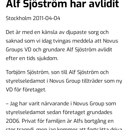
Alf Sjöström har avlidit
Stockholm 2011-04-04
Det är med en känsla av djupaste sorg och
saknad som vi idag tvingas meddela att Novus
Groups VD och grundare Alf Sjöström avlidit
efter en tids sjukdom.
Torbjörn Sjöström, son till Alf Sjöström och
styrelseledamot i Novus Group tillträder som ny
VD för företaget.
– Jag har varit närvarande i Novus Group som
styrelseledamot sedan företaget grundades
2006. Privat för familjen är Alfs bortgång en
stor tragedi, men jag kommer att fortsätta driva