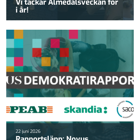
Vi tackar Almedalsveckan för
i år!
22 juni 2026
Rapportsläpp: Novus