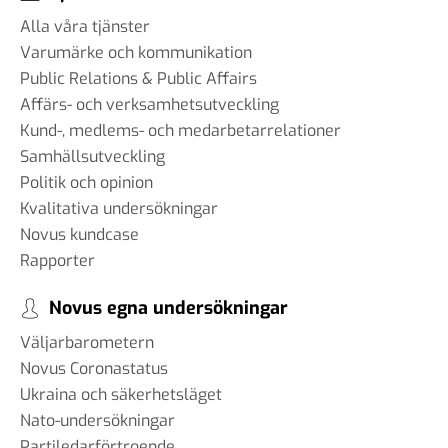
Alla våra tjänster
Varumärke och kommunikation
Public Relations & Public Affairs
Affärs- och verksamhetsutveckling
Kund-, medlems- och medarbetarrelationer
Samhällsutveckling
Politik och opinion
Kvalitativa undersökningar
Novus kundcase
Rapporter
Novus egna undersökningar
Väljarbarometern
Novus Coronastatus
Ukraina och säkerhetsläget
Nato-undersökningar
Partiledarförtroende