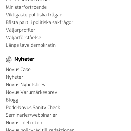
Ministerförtroende
Viktigaste politiska frågan
Bästa parti i politiska sakfrågor
Väljarprofiler
Väljarförståelse
Länge leve demokratin
Nyheter
Novus Case
Nyheter
Novus Nyhetsbrev
Novus Varumärkesbrev
Blogg
Podd-Novus Sanity Check
Seminarier/webbinarier
Novus i debatten
Novus policyråd till redaktioner