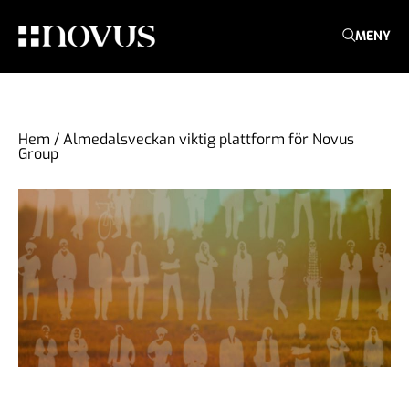
MENY
Hem
/
Almedalsveckan viktig plattform för Novus
Group