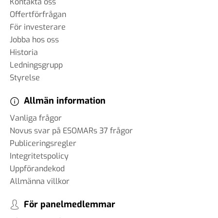
Kontakta oss
Offertförfrågan
För investerare
Jobba hos oss
Historia
Ledningsgrupp
Styrelse
Allmän information
Vanliga frågor
Novus svar på ESOMARs 37 frågor
Publiceringsregler
Integritetspolicy
Uppförandekod
Allmänna villkor
För panelmedlemmar