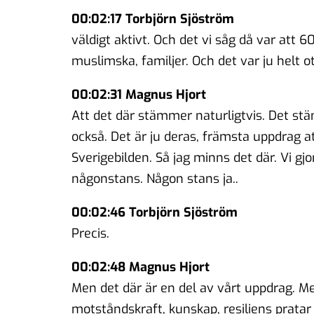
00:02:17 Torbjörn Sjöström
väldigt aktivt. Och det vi såg då var att 6
muslimska, familjer. Och det var ju helt ot
00:02:31 Magnus Hjort
Att det där stämmer naturligtvis. Det stä
också. Det är ju deras, främsta uppdrag a
Sverigebilden. Så jag minns det där. Vi g
någonstans. Någon stans ja..
00:02:46 Torbjörn Sjöström
Precis.
00:02:48 Magnus Hjort
Men det där är en del av vårt uppdrag. Men
motståndskraft, kunskap, resiliens pratar