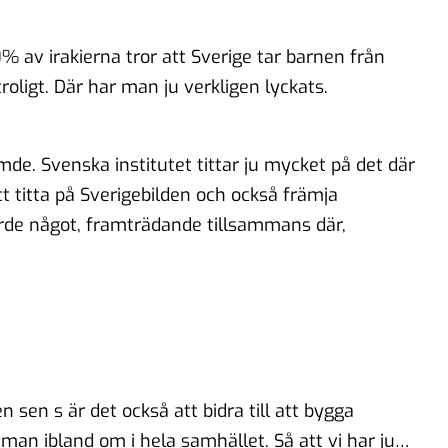
0% av irakierna tror att Sverige tar barnen från
roligt. Där har man ju verkligen lyckats.
mde. Svenska institutet tittar ju mycket på det där
tt titta på Sverigebilden och också främja
jorde något, framträdande tillsammans där,
 sen s är det också att bidra till att bygga
 man ibland om i hela samhället. Så att vi har ju…