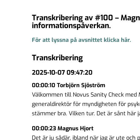
Transkribering av #100 – Magnu
informationspåverkan.
För att lyssna på avsnittet klicka här.
Transkribering
2025-10-07 09:47:20
00:00:10 Torbjörn Sjöström
Välkommen till Novus Sanity Check med Ma
generaldirektör för myndigheten för psyko
stämmer bra. Vilken tur. Det är sånt här 
00:00:23 Magnus Hjort
Det är ju sådär, ibland när jag är ute oc