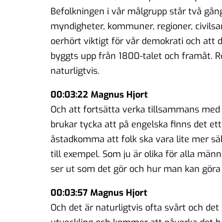
Befolkningen i vår målgrupp står två gånge
myndigheter, kommuner, regioner, civilsam
oerhört viktigt för vår demokrati och at
byggts upp från 1800-talet och framåt. Rö
naturligtvis.
00:03:22 Magnus Hjort
Och att fortsätta verka tillsammans med a
brukar tycka att på engelska finns det ett
åstadkomma att folk ska vara lite mer säkr
till exempel. Som ju är olika för alla män
ser ut som det gör och hur man kan göra
00:03:57 Magnus Hjort
Och det är naturligtvis ofta svårt och det 