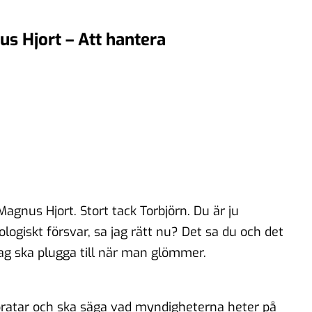
s Hjort – Att hantera
gnus Hjort. Stort tack Torbjörn. Du är ju
logiskt försvar, sa jag rätt nu? Det sa du och det
jag ska plugga till när man glömmer.
h pratar och ska säga vad myndigheterna heter på