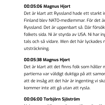
00:05:06 Magnus Hjort
Det är klart att Ryssland hade ett starkt 
Finland blev NATO-medlemmar. För det är j
Ryssland. Det är uppenbart så. Där försökt
folkets sida. Ni är styrda av USA. Ni har i
tals och så vidare. Men det här lyckades 
utsträckning.
00:05:38 Magnus Hjort
Det är klart att det finns folk som håller
partierna var väldigt duktiga på att samo
att de insåg att det här är ingenting vi s
kommer inte att gå utan att rysla.
00:06:00 Torbjörn Sjöström