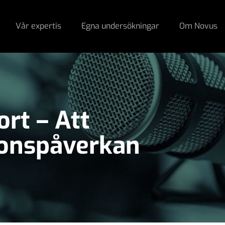
Vår expertis
Egna undersökningar
Om Novus
rt – Att
ionspåverkan