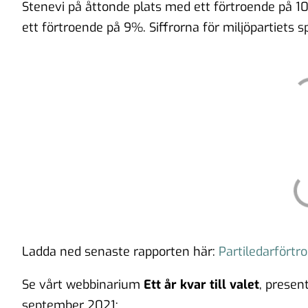
Stenevi på åttonde plats med ett förtroende på 1
ett förtroende på 9%. Siffrorna för miljöpartiets
Ladda ned senaste rapporten här:
Partiledarförtr
Se vårt webbinarium
Ett år kvar till valet
, presen
september 2021: