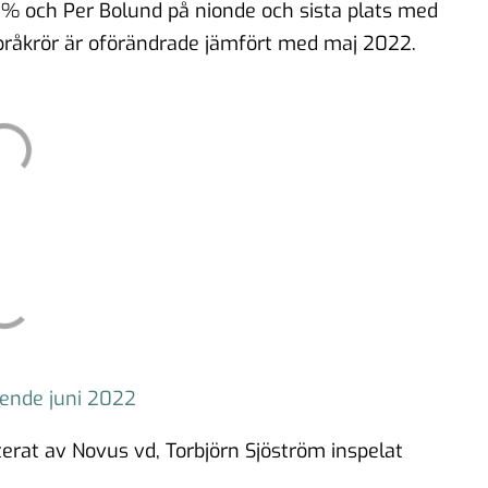
0% och Per Bolund på nionde och sista plats med
 språkrör är oförändrade jämfört med maj 2022.
oende juni 2022
terat av Novus vd, Torbjörn Sjöström inspelat