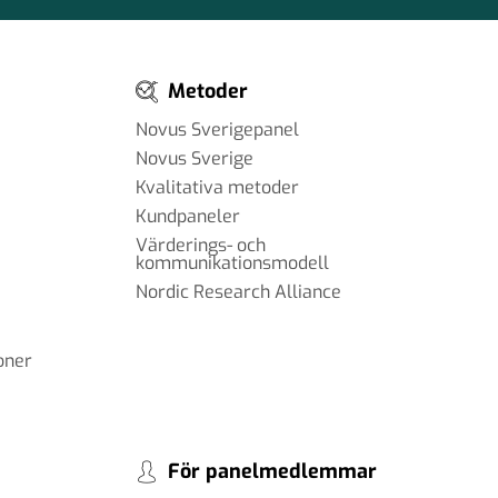
Metoder
Novus Sverigepanel
Novus Sverige
Kvalitativa metoder
Kundpaneler
Värderings- och
kommunikationsmodell
Nordic Research Alliance
oner
För panelmedlemmar