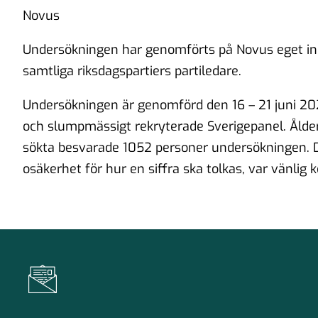
Novus
Undersökningen har genomförts på Novus eget initi
samtliga riksdagspartiers partiledare.
Undersökningen är genomförd den 16 – 21 juni 202
och slumpmässigt rekryterade Sverigepanel. Åldern
sökta besvarade 1052 personer undersökningen. 
osäkerhet för hur en siffra ska tolkas, var vänlig