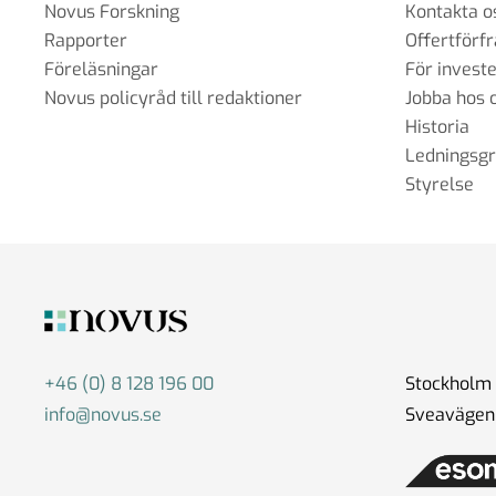
Novus Forskning
Kontakta o
Rapporter
Offertförf
Föreläsningar
För invest
Novus policyråd till redaktioner
Jobba hos 
Historia
Ledningsg
Styrelse
+46 (0) 8 128 196 00
Stockholm
info@novus.se
Sveavägen 