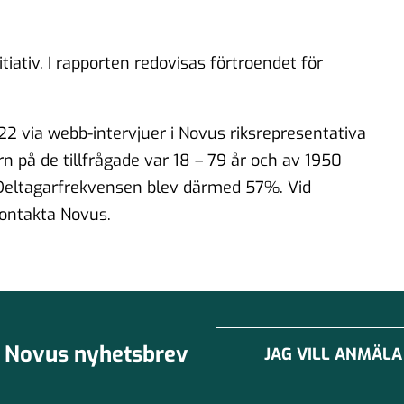
ativ. I rapporten redovisas förtroendet för
2 via webb-intervjuer i Novus riksrepresentativa
 på de tillfrågade var 18 – 79 år och av 1950
Deltagarfrekvensen blev därmed 57%. Vid
 kontakta Novus.
Novus nyhetsbrev
JAG VILL ANMÄLA