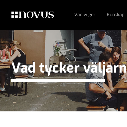
Vad vi gör
Kunskap
Vad tycker väljar