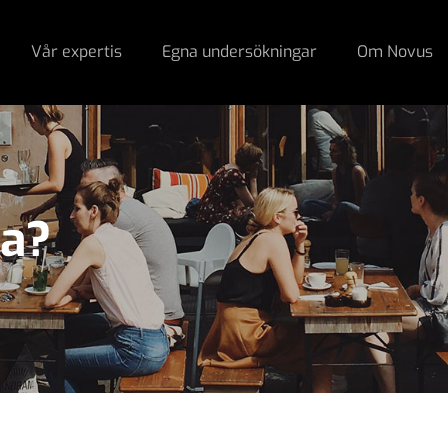
Vår expertis
Egna undersökningar
Om Novus
na?