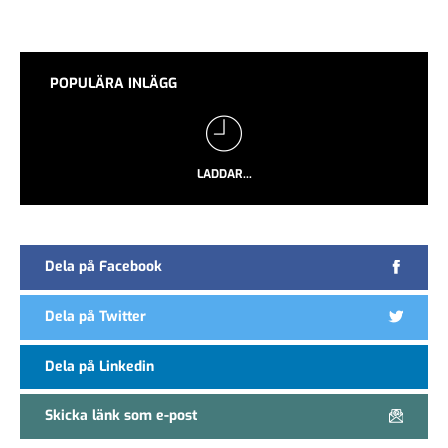
POPULÄRA INLÄGG
LADDAR...
Dela på Facebook
Dela på Twitter
Dela på Linkedin
Skicka länk som e-post