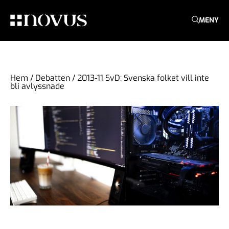
MENY
Hem
/
Debatten
/
2013-11 SvD: Svenska folket vill inte
bli avlyssnade