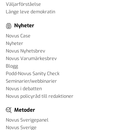
Väljarförståelse
Länge leve demokratin
Nyheter
Novus Case
Nyheter
Novus Nyhetsbrev
Novus Varumärkesbrev
Blogg
Podd-Novus Sanity Check
Seminarier/webbinarier
Novus i debatten
Novus policyråd till redaktioner
Metoder
Novus Sverigepanel
Novus Sverige