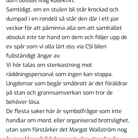
dom bussas iväg kollektivt.
Samtidigt, om en stulen bil står krockad och
dumpad i en rondell så står den där i ett par
veckor för att påminna alla om att samhället
absolut inte tar hand om dem och följer upp de
ev spår som vi alla lärt oss via CSI bilen
fullständigt ångar av.
Vi hör talas om stenkastning mot
räddningspersonal som ingen kan stoppa.
Ungdomar som begår småbrott är det föräldrar
på stan och grannsamverkan som tror de
behöver lösa.
De flesta saker här är symbolfrågor som inte
handlar om mord, eller organiserad brottslighet,
utan som förstärker det Margot Wallström nog