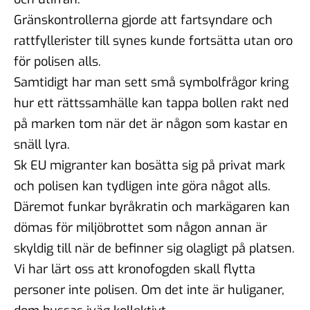
Gränskontrollerna gjorde att fartsyndare och
rattfyllerister till synes kunde fortsätta utan oro
för polisen alls.
Samtidigt har man sett små symbolfrågor kring
hur ett r
ättssamhälle kan tappa bollen rakt ned
på marken tom när det är någon som kastar en
snäll lyra.
Sk EU migranter kan bosätta sig på privat mark
och polisen kan tydligen inte göra något alls.
Däremot funkar byråkratin och markägaren kan
dömas för miljöbrottet som någon annan är
skyldig till när de befinner sig olagligt på platsen.
Vi har lärt oss att kronofogden skall flytta
personer inte polisen. Om det inte är huliganer,