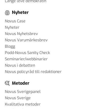
Länge leve demokratin
Nyheter
Novus Case
Nyheter
Novus Nyhetsbrev
Novus Varumärkesbrev
Blogg
Podd-Novus Sanity Check
Seminarier/webbinarier
Novus i debatten
Novus policyråd till redaktioner
Metoder
Novus Sverigepanel
Novus Sverige
Kvalitativa metoder