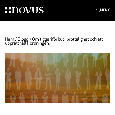
MENY
Hem
/
Blogg
/
Om tiggeriförbud, brottslighet och att
upprätthålla ordningen.