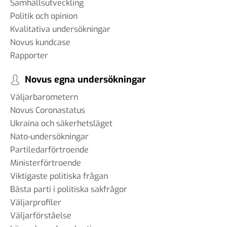
Samhällsutveckling
Politik och opinion
Kvalitativa undersökningar
Novus kundcase
Rapporter
Novus egna undersökningar
Väljarbarometern
Novus Coronastatus
Ukraina och säkerhetsläget
Nato-undersökningar
Partiledarförtroende
Ministerförtroende
Viktigaste politiska frågan
Bästa parti i politiska sakfrågor
Väljarprofiler
Väljarförståelse