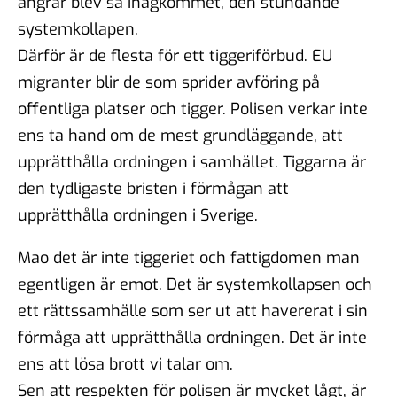
ångrar blev så ihågkommet, den stundande
systemkollapen.
Därför är de flesta för ett tiggeriförbud. EU
migranter blir de som sprider avföring på
offentliga platser och tigger. Polisen verkar inte
ens ta hand om de mest grundläggande, att
upprätthålla ordningen i samhället. Tiggarna är
den tydligaste bristen i förmågan att
upprätthålla ordningen i Sverige.
Mao det är inte tiggeriet och fattigdomen man
egentligen är emot. Det är systemkollapsen och
ett rättssamhälle som ser ut att havererat i sin
förmåga att upprätthålla ordningen. Det är inte
ens att lösa brott vi talar om.
Sen att respekten för polisen är mycket lågt, är