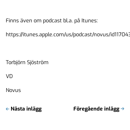
Finns även om podcast bl.a. på Itunes:
https://itunes.apple.com/us/podcast/novus/id1170
Torbjörn Sjöström
VD
Novus
Nästa inlägg
Föregående inlägg