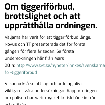
Om tiggeriförbud,
brottslighet och att
upprätthålla ordningen.
Väljarna har varit för ett tiggeriförbud länge.
Novus och TT presenterade det för första
gången för flera år sedan. Se första
undersökningen här från Mars
2014:
http://www.svt.se/nyheter/inrikes/svenskarna
for-tiggeriforbud
Vi kan också se att lag och ordning blivit
viktigare i våra undersökningar. Rapporteringen
om polisen har varit mycket kritisk både inifrån
och utifrån.