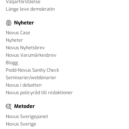
Väljarförståelse
Länge leve demokratin
Nyheter
Novus Case
Nyheter
Novus Nyhetsbrev
Novus Varumärkesbrev
Blogg
Podd-Novus Sanity Check
Seminarier/webbinarier
Novus i debatten
Novus policyråd till redaktioner
Metoder
Novus Sverigepanel
Novus Sverige