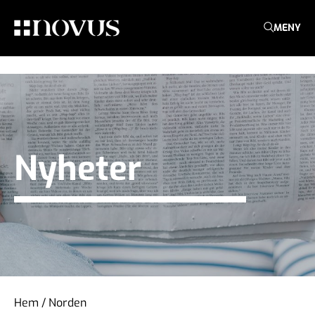
MENY
Nyheter
Hem
/
Norden