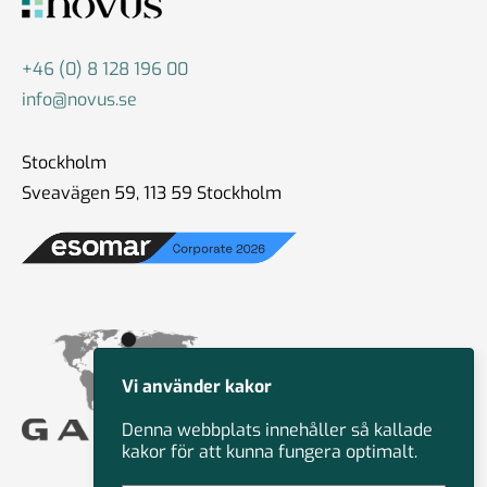
+46 (0) 8 128 196 00
info@novus.se
Stockholm
Sveavägen 59, 113 59 Stockholm
Vi använder kakor
Denna webbplats innehåller så kallade
kakor för att kunna fungera optimalt.