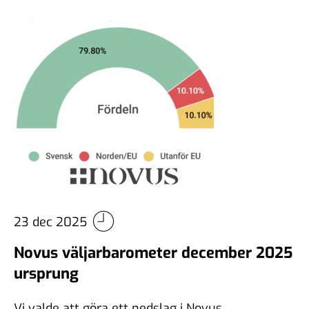
23 dec 2025
Novus väljarbarometer december 2025
ursprung
Vi valde att göra ett nedslag i Novus