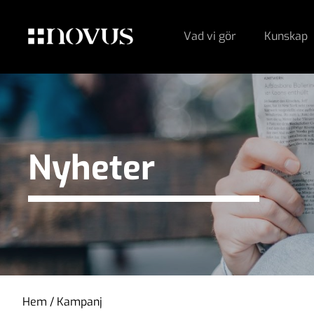
Vad vi gör
Kunskap
Nyheter
Hem
/
Kampanj