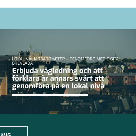
LOKAL VÄLJARBAROMETER – GENOMFÖRD MED DIGITAL
BREVLÅDA
Erbjuda vägledning och att
förklara är annars svårt att
genomföra på en lokal nivå
 MIG