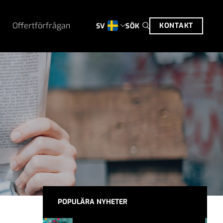
Offertförfrågan
KONTAKT
SÖK
SV
POPULÄRA NYHETER