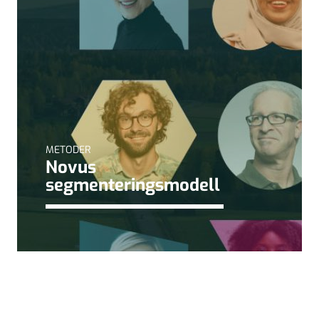
METODER
Novus
segmenteringsmodell