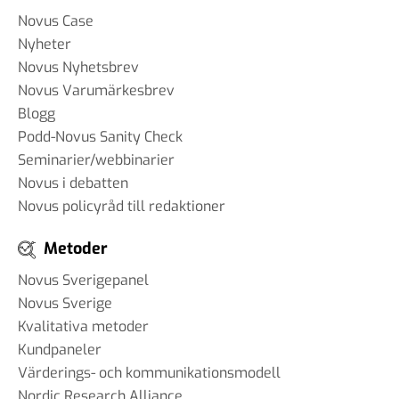
Novus Case
Nyheter
Novus Nyhetsbrev
Novus Varumärkesbrev
Blogg
Podd-Novus Sanity Check
Seminarier/webbinarier
Novus i debatten
Novus policyråd till redaktioner
Metoder
Novus Sverigepanel
Novus Sverige
Kvalitativa metoder
Kundpaneler
Värderings- och kommunikationsmodell
Nordic Research Alliance