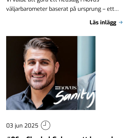
väljarbarometer baserat på ursprung – ett
mått vi följer löpande, men som …
Läs inlägg
03 jun 2025