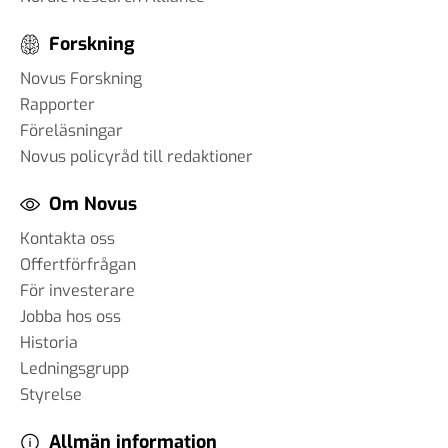
Forskning
Novus Forskning
Rapporter
Föreläsningar
Novus policyråd till redaktioner
Om Novus
Kontakta oss
Offertförfrågan
För investerare
Jobba hos oss
Historia
Ledningsgrupp
Styrelse
Allmän information