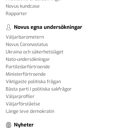
Novus kundcase
Rapporter
Novus egna undersökningar
Väljarbarometern
Novus Coronastatus
Ukraina och säkerhetsläget
Nato-undersökningar
Partiledarförtroende
Ministerförtroende
Viktigaste politiska frågan
Bästa parti i politiska sakfrågor
Väljarprofiler
Väljarförståelse
Länge leve demokratin
Nyheter