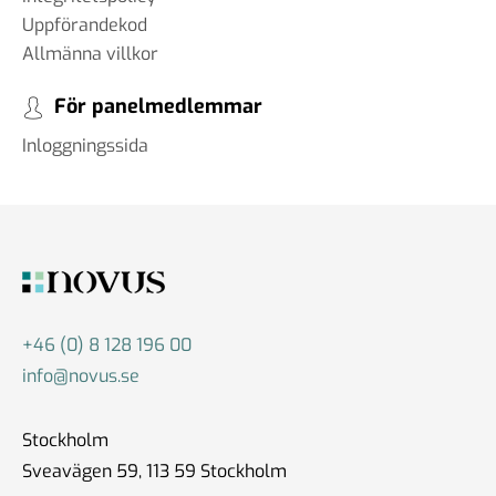
Uppförandekod
Allmänna villkor
För panelmedlemmar
Inloggningssida
+46 (0) 8 128 196 00
info@novus.se
Stockholm
Sveavägen 59, 113 59 Stockholm