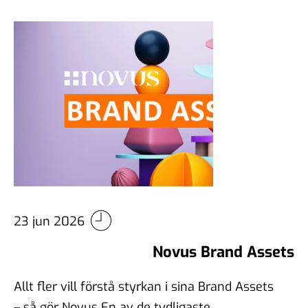
23 jun 2026
Novus Brand Assets
Allt fler vill förstå styrkan i sina Brand Assets
– så gör Novus En av de tydligaste