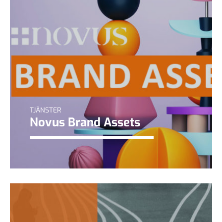
TJÄNSTER
Novus Brand Assets