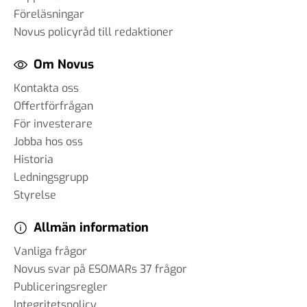
Föreläsningar
Novus policyråd till redaktioner
Om Novus
Kontakta oss
Offertförfrågan
För investerare
Jobba hos oss
Historia
Ledningsgrupp
Styrelse
Allmän information
Vanliga frågor
Novus svar på ESOMARs 37 frågor
Publiceringsregler
Integritetspolicy