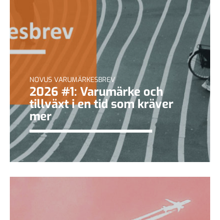
NOVUS VARUMÄRKESBREV
2026 #1: Varumärke och
tillväxt i en tid som kräver
mer