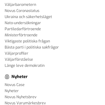
Väljarbarometern
Novus Coronastatus
Ukraina och säkerhetsläget
Nato-undersökningar
Partiledarförtroende
Ministerförtroende
Viktigaste politiska frågan
Bästa parti i politiska sakfrågor
Väljarprofiler
Väljarförståelse
Länge leve demokratin
Nyheter
Novus Case
Nyheter
Novus Nyhetsbrev
Novus Varumärkesbrev