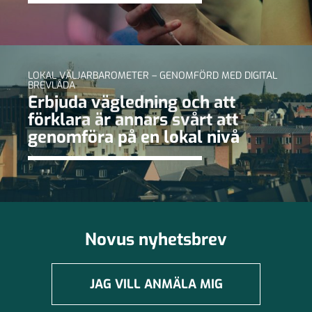
LOKAL VÄLJARBAROMETER – GENOMFÖRD MED DIGITAL
BREVLÅDA
Erbjuda vägledning och att
förklara är annars svårt att
genomföra på en lokal nivå
Novus nyhetsbrev
JAG VILL ANMÄLA MIG