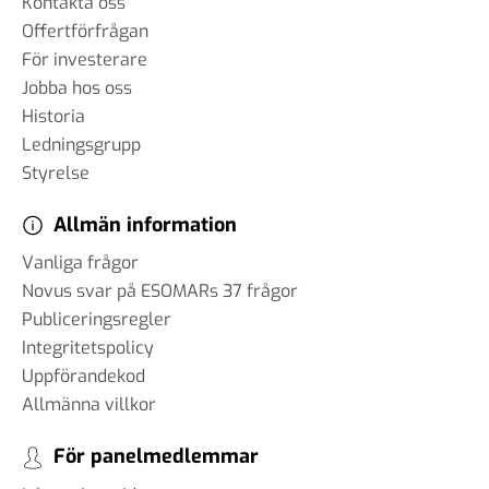
Kontakta oss
Offertförfrågan
För investerare
Jobba hos oss
Historia
Ledningsgrupp
Styrelse
Allmän information
Vanliga frågor
Novus svar på ESOMARs 37 frågor
Publiceringsregler
Integritetspolicy
Uppförandekod
Allmänna villkor
För panelmedlemmar