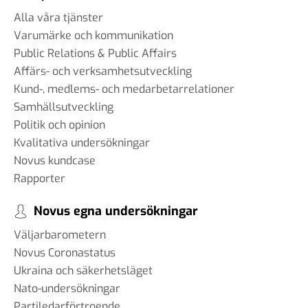
Alla våra tjänster
Varumärke och kommunikation
Public Relations & Public Affairs
Affärs- och verksamhetsutveckling
Kund-, medlems- och medarbetarrelationer
Samhällsutveckling
Politik och opinion
Kvalitativa undersökningar
Novus kundcase
Rapporter
Novus egna undersökningar
Väljarbarometern
Novus Coronastatus
Ukraina och säkerhetsläget
Nato-undersökningar
Partiledarförtroende