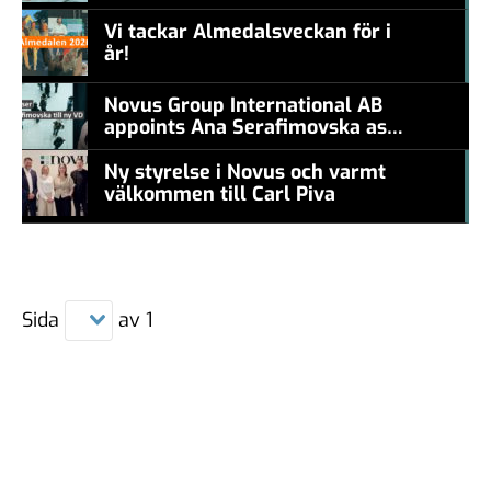
levande konstnär
Vi tackar Almedalsveckan för i
år!
#457a7b
Novus Group International AB
appoints Ana Serafimovska as
new CEO
Ny styrelse i Novus och varmt
välkommen till Carl Piva
#457a7b
Sida
av
1