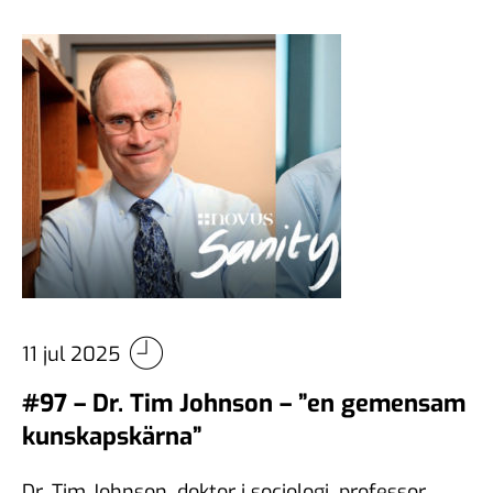
11 jul 2025
#97 – Dr. Tim Johnson – ”en gemensam
kunskapskärna”
Dr. Tim Johnson, doktor i sociologi, professor