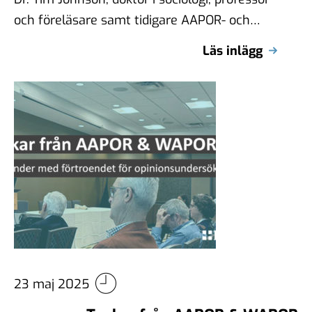
och föreläsare samt tidigare AAPOR- och
WAPOR-president, deltar i Novus Sanity
Läs inlägg
Check senaste …
23 maj 2025