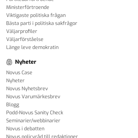
Ministerförtroende
Viktigaste politiska frågan
Bästa parti i politiska sakfrågor
Väljarprofiler
Väljarförståelse
Länge leve demokratin
Nyheter
Novus Case
Nyheter
Novus Nyhetsbrev
Novus Varumärkesbrev
Blogg
Podd-Novus Sanity Check
Seminarier/webbinarier
Novus i debatten
Novus policyråd till redaktioner