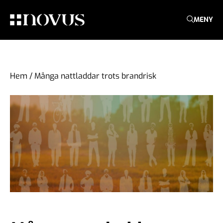
MENY
Hem
/
Många nattladdar trots brandrisk