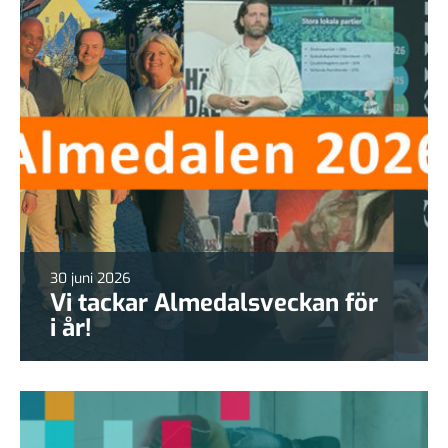
30 juni 2026
Vi tackar Almedalsveckan för
i år!