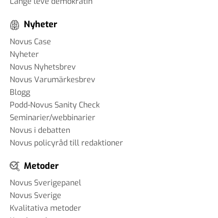
Länge leve demokratin
Nyheter
Novus Case
Nyheter
Novus Nyhetsbrev
Novus Varumärkesbrev
Blogg
Podd-Novus Sanity Check
Seminarier/webbinarier
Novus i debatten
Novus policyråd till redaktioner
Metoder
Novus Sverigepanel
Novus Sverige
Kvalitativa metoder