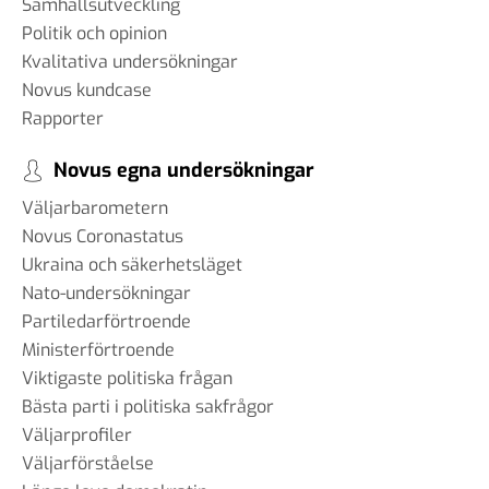
Samhällsutveckling
Politik och opinion
Kvalitativa undersökningar
Novus kundcase
Rapporter
Novus egna undersökningar
Väljarbarometern
Novus Coronastatus
Ukraina och säkerhetsläget
Nato-undersökningar
Partiledarförtroende
Ministerförtroende
Viktigaste politiska frågan
Bästa parti i politiska sakfrågor
Väljarprofiler
Väljarförståelse