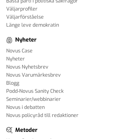
Bästa parti i politiska sakfrågor
Väljarprofiler
Väljarförståelse
Länge leve demokratin
Nyheter
Novus Case
Nyheter
Novus Nyhetsbrev
Novus Varumärkesbrev
Blogg
Podd-Novus Sanity Check
Seminarier/webbinarier
Novus i debatten
Novus policyråd till redaktioner
Metoder