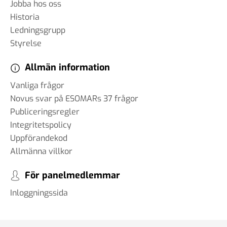
Jobba hos oss
Historia
Ledningsgrupp
Styrelse
Allmän information
Vanliga frågor
Novus svar på ESOMARs 37 frågor
Publiceringsregler
Integritetspolicy
Uppförandekod
Allmänna villkor
För panelmedlemmar
Inloggningssida