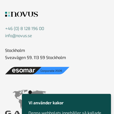
+46 (0) 8 128 196 00
info@novus.se
Stockholm
Sveavägen 59, 113 59 Stockholm
Vi använder kakor
Denna webbplats innehåller så kallade