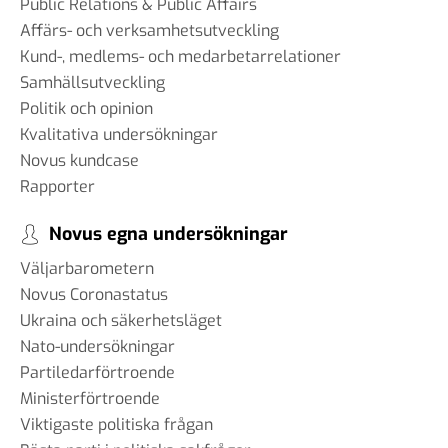
Public Relations & Public Affairs
Affärs- och verksamhetsutveckling
Kund-, medlems- och medarbetarrelationer
Samhällsutveckling
Politik och opinion
Kvalitativa undersökningar
Novus kundcase
Rapporter
Novus egna undersökningar
Väljarbarometern
Novus Coronastatus
Ukraina och säkerhetsläget
Nato-undersökningar
Partiledarförtroende
Ministerförtroende
Viktigaste politiska frågan