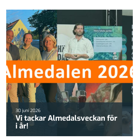
30 juni 2026
Vi tackar Almedalsveckan för
i år!