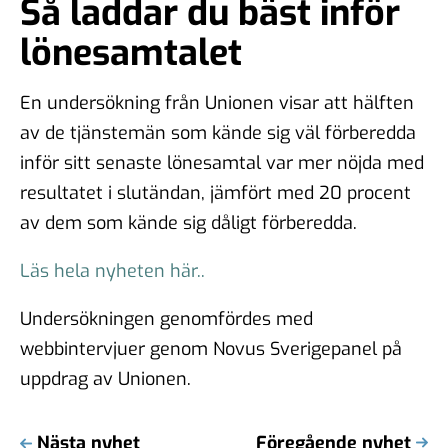
Så laddar du bäst inför
lönesamtalet
En undersökning från Unionen visar att hälften
av de tjänstemän som kände sig väl förberedda
inför sitt senaste lönesamtal var mer nöjda med
resultatet i slutändan, jämfört med 20 procent
av dem som kände sig dåligt förberedda.
Läs hela nyheten här..
Undersökningen genomfördes med
webbintervjuer genom Novus Sverigepanel på
uppdrag av Unionen.
Nästa nyhet
Föregående nyhet