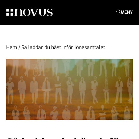
MENY
Hem
/
Så laddar du bäst inför lönesamtalet