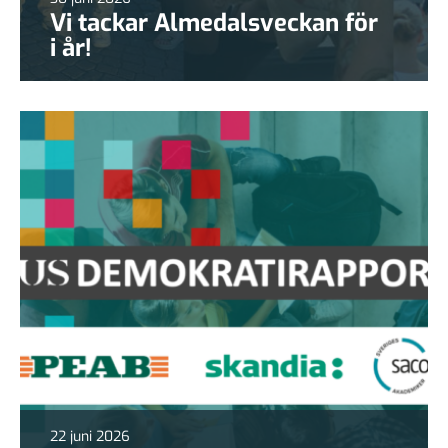
Vi tackar Almedalsveckan för
i år!
22 juni 2026