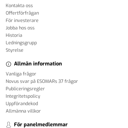
Kontakta oss
Offertförfrågan
För investerare
Jobba hos oss
Historia
Ledningsgrupp
Styrelse
Allmän information
Vanliga frågor
Novus svar på ESOMARs 37 frågor
Publiceringsregler
Integritetspolicy
Uppförandekod
Allmänna villkor
För panelmedlemmar