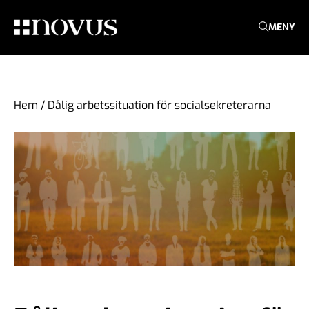
MENY
Hem
/
Dålig arbetssituation för socialsekreterarna