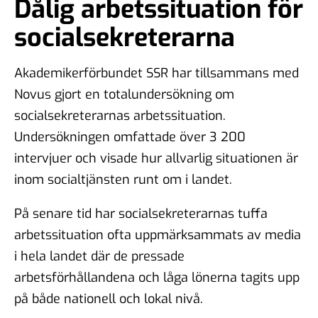
Dålig arbetssituation för
socialsekreterarna
Akademikerförbundet SSR har tillsammans med
Novus
gjort en totalundersökning om
socialsekreterarnas arbetssituation.
Undersökningen omfattade över 3 200
intervjuer och visade hur allvarlig situationen är
inom socialtjänsten runt om i landet.
På senare tid har socialsekreterarnas tuffa
arbetssituation ofta uppmärksammats av media
i hela landet där de pressade
arbetsförhållandena och låga lönerna tagits upp
på både nationell och lokal nivå.