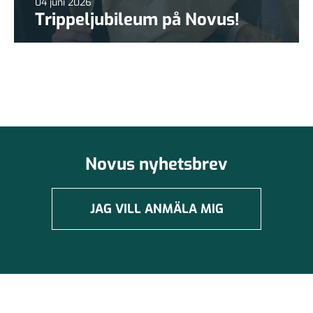
04 juni 2026
Trippeljubileum på Novus!
Novus nyhetsbrev
JAG VILL ANMÄLA MIG