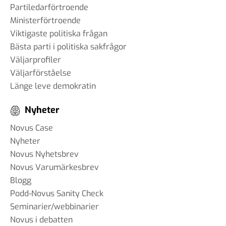
Partiledarförtroende
Ministerförtroende
Viktigaste politiska frågan
Bästa parti i politiska sakfrågor
Väljarprofiler
Väljarförståelse
Länge leve demokratin
Nyheter
Novus Case
Nyheter
Novus Nyhetsbrev
Novus Varumärkesbrev
Blogg
Podd-Novus Sanity Check
Seminarier/webbinarier
Novus i debatten