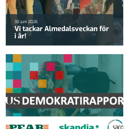
30 juni 2026
Vi tackar Almedalsveckan för
i år!