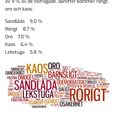
av 9 % av de tillfrågade, därefter kommer rörigt,
oro och kaos.
Sandlåda 9,0 %
Rörigt 8,7 %
Oro 7,0 %
Kaos 6,4 %
Lekstuga 5,8 %