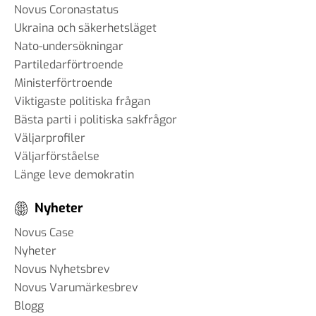
Novus Coronastatus
Ukraina och säkerhetsläget
Nato-undersökningar
Partiledarförtroende
Ministerförtroende
Viktigaste politiska frågan
Bästa parti i politiska sakfrågor
Väljarprofiler
Väljarförståelse
Länge leve demokratin
Nyheter
Novus Case
Nyheter
Novus Nyhetsbrev
Novus Varumärkesbrev
Blogg