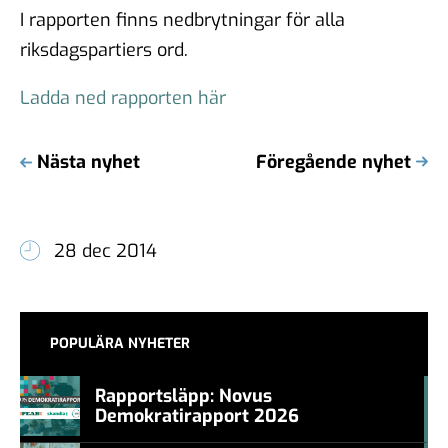
I rapporten finns nedbrytningar för alla
riksdagspartiers ord.
Ladda ned rapporten här
Nästa nyhet
Föregående nyhet
28 dec 2014
POPULÄRA NYHETER
Rapportsläpp: Novus
Demokratirapport 2026
#457a7b