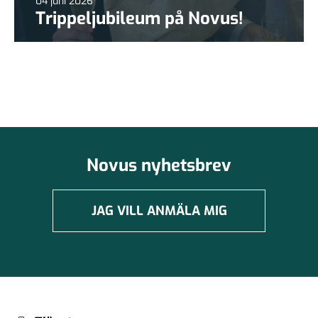
04 juni 2026
Trippeljubileum på Novus!
Novus nyhetsbrev
JAG VILL ANMÄLA MIG