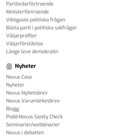
Partiledarförtroende
Ministerförtroende
Viktigaste politiska frågan
Bästa parti i politiska sakfrågor
Väljarprofiler
Väljarförståelse
Länge leve demokratin
Nyheter
Novus Case
Nyheter
Novus Nyhetsbrev
Novus Varumärkesbrev
Blogg
Podd-Novus Sanity Check
Seminarier/webbinarier
Novus i debatten