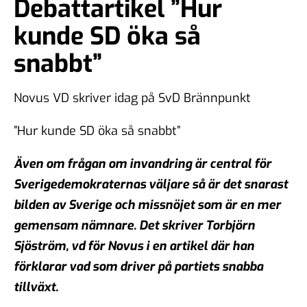
Debattartikel ”Hur
kunde SD öka så
snabbt”
Novus VD skriver idag på SvD Brännpunkt
”Hur kunde SD öka så snabbt”
Även om frågan om invandring är central för
Sverigedemokraternas väljare så är det snarast
bilden av Sverige och missnöjet som är en mer
gemensam nämnare. Det skriver Torbjörn
Sjöström, vd för Novus i en artikel där han
förklarar vad som driver på partiets snabba
tillväxt.