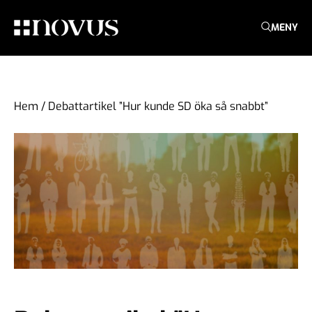
MENY
Hem
/
Debattartikel ”Hur kunde SD öka så snabbt”