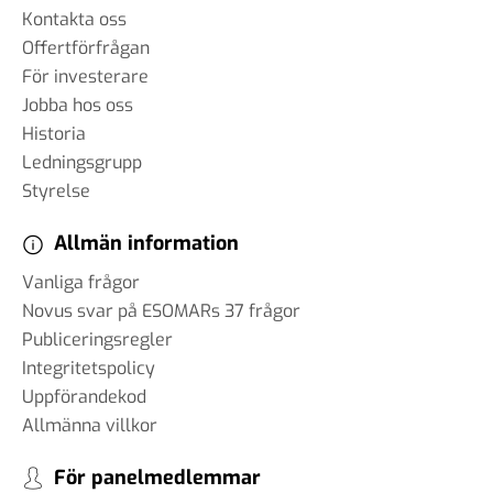
Kontakta oss
Offertförfrågan
För investerare
Jobba hos oss
Historia
Ledningsgrupp
Styrelse
Allmän information
Vanliga frågor
Novus svar på ESOMARs 37 frågor
Publiceringsregler
Integritetspolicy
Uppförandekod
Allmänna villkor
För panelmedlemmar