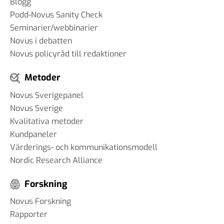
Blogg
Podd-Novus Sanity Check
Seminarier/webbinarier
Novus i debatten
Novus policyråd till redaktioner
Metoder
Novus Sverigepanel
Novus Sverige
Kvalitativa metoder
Kundpaneler
Värderings- och kommunikationsmodell
Nordic Research Alliance
Forskning
Novus Forskning
Rapporter