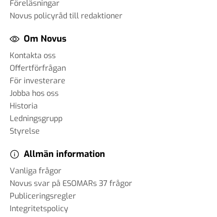
Föreläsningar
Novus policyråd till redaktioner
Om Novus
Kontakta oss
Offertförfrågan
För investerare
Jobba hos oss
Historia
Ledningsgrupp
Styrelse
Allmän information
Vanliga frågor
Novus svar på ESOMARs 37 frågor
Publiceringsregler
Integritetspolicy