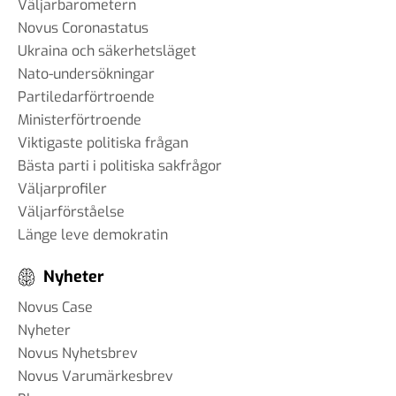
Väljarbarometern
Novus Coronastatus
Ukraina och säkerhetsläget
Nato-undersökningar
Partiledarförtroende
Ministerförtroende
Viktigaste politiska frågan
Bästa parti i politiska sakfrågor
Väljarprofiler
Väljarförståelse
Länge leve demokratin
Nyheter
Novus Case
Nyheter
Novus Nyhetsbrev
Novus Varumärkesbrev