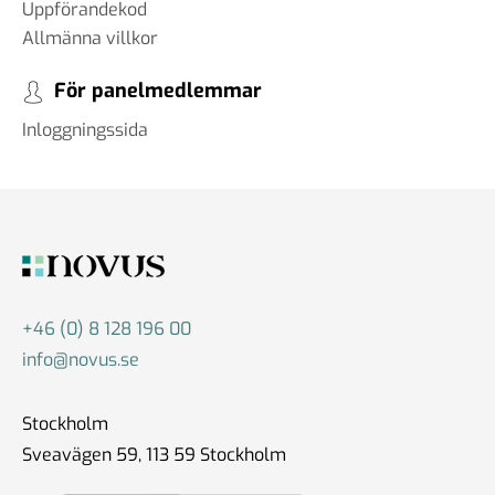
Uppförandekod
Allmänna villkor
För panelmedlemmar
Inloggningssida
+46 (0) 8 128 196 00
info@novus.se
Stockholm
Sveavägen 59, 113 59 Stockholm