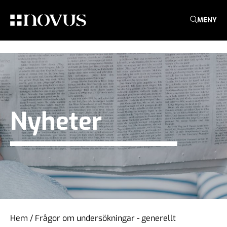
MENY
Nyheter
Hem
/
Frågor om undersökningar - generellt