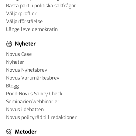
Bästa parti i politiska sakfrågor
Väljarprofiler
Väljarförståelse
Länge leve demokratin
Nyheter
Novus Case
Nyheter
Novus Nyhetsbrev
Novus Varumärkesbrev
Blogg
Podd-Novus Sanity Check
Seminarier/webbinarier
Novus i debatten
Novus policyråd till redaktioner
Metoder