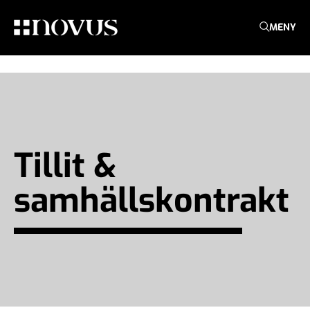
MENY
Tillit &
samhällskontrakt