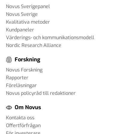
Novus Sverigepanel
Novus Sverige
Kvalitativa metoder
Kundpaneler
Värderings- och kommunikationsmodell
Nordic Research Alliance
Forskning
Novus Forskning
Rapporter
Föreläsningar
Novus policyråd till redaktioner
Om Novus
Kontakta oss
Offertförfrågan
För investerare