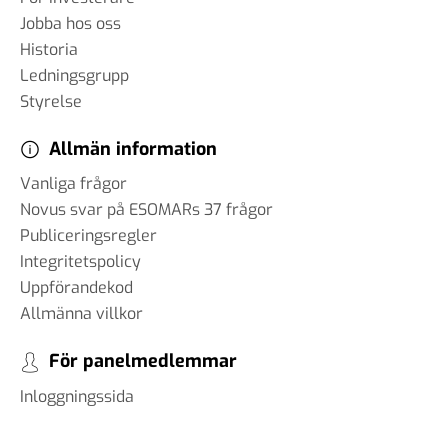
Jobba hos oss
Historia
Ledningsgrupp
Styrelse
Allmän information
Vanliga frågor
Novus svar på ESOMARs 37 frågor
Publiceringsregler
Integritetspolicy
Uppförandekod
Allmänna villkor
För panelmedlemmar
Inloggningssida