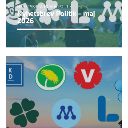
NYHETSBREV: NOVUS POLITIK
Nyhetsbrev Politik – maj
2026