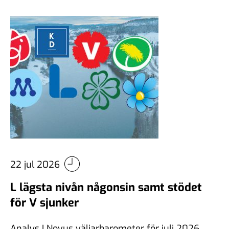
22 jul 2026
L lägsta nivån någonsin samt stödet
för V sjunker
Analys I Novus väljarbarometer för juli 2026