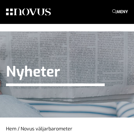
MENY
Nyheter
Hem
/
Novus väljarbarometer