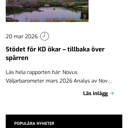
20 mar 2026
Stödet för KD ökar – tillbaka över
spärren
Läs hela rapporten här: Novus
Väljarbarometer mars 2026 Analys av Novus
Väljarbarometer för mars 2026 En statistiskt
Läs inlägg
säkerställd förändring jämfört …
POPULÄRA NYHETER