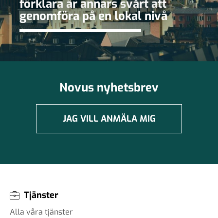
förklara är annars svårt att
genomföra på en lokal nivå
Novus nyhetsbrev
JAG VILL ANMÄLA MIG
Tjänster
Alla våra tjänster