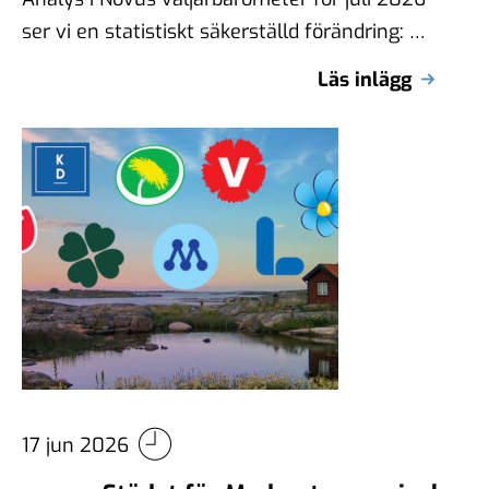
ser vi en statistiskt säkerställd förändring: V
tappar 1,1 procentenheter jämfört med juni.
Läs inlägg
…
17 jun 2026