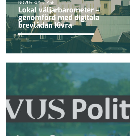
NOVUS KUNDCASE
Lokal väljarbarometer –
genomförd med digitala
brevlådan Kivra