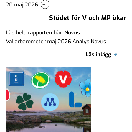
20 maj 2026
Stödet för V och MP ökar
Läs hela rapporten här: Novus
Väljarbarometer maj 2026 Analys Novus
väljarbarometer för maj 2026 visar två
Läs inlägg
statistiskt säkerställda förändringar:
Vänsterpartiet …