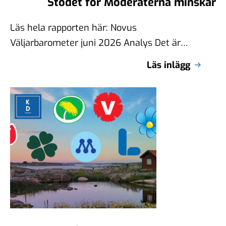
Stödet för Moderaterna minskar
Läs hela rapporten här: Novus
Väljarbarometer juni 2026 Analys Det är
ganska dramatiska förändringar i Novus
Läs inlägg
väljarbarometer för juni. En …