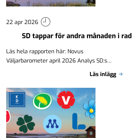
22 apr 2026
SD tappar för andra månaden i rad
Läs hela rapporten här: Novus
Väljarbarometer april 2026 Analys SD:s
nedgång och M:s uppgång är det mest
Läs inlägg
intressanta i denna …