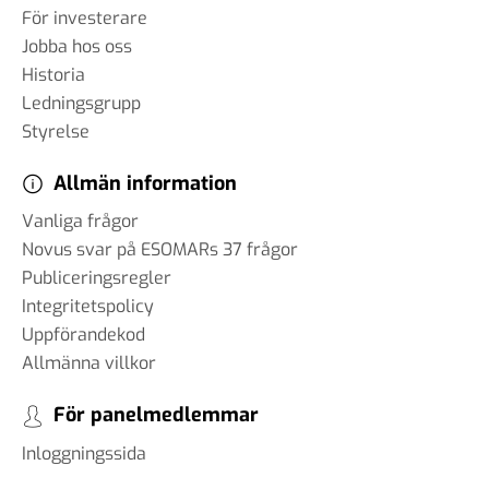
För investerare
Jobba hos oss
Historia
Ledningsgrupp
Styrelse
Allmän information
Vanliga frågor
Novus svar på ESOMARs 37 frågor
Publiceringsregler
Integritetspolicy
Uppförandekod
Allmänna villkor
För panelmedlemmar
Inloggningssida