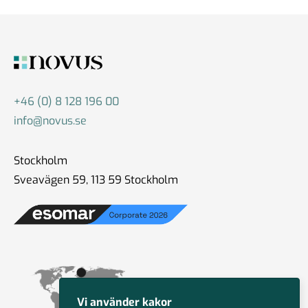
+46 (0) 8 128 196 00
info@novus.se
Stockholm
Sveavägen 59, 113 59 Stockholm
Vi använder kakor