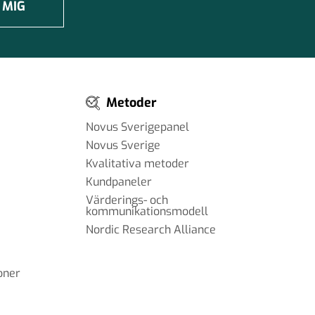
 MIG
Metoder
Novus Sverigepanel
Novus Sverige
Kvalitativa metoder
Kundpaneler
Värderings- och
kommunikationsmodell
Nordic Research Alliance
oner