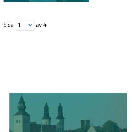
Sida
1
av
4