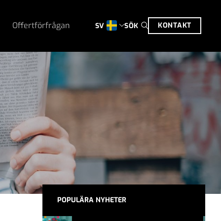
Offertförfrågan
KONTAKT
SÖK
SV
POPULÄRA NYHETER