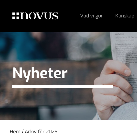
Vad vi gör
Kunskap
Nyheter
Hem
/
Arkiv för 2026