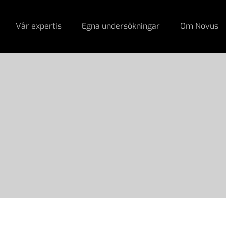
Vår expertis
Egna undersökningar
Om Novus