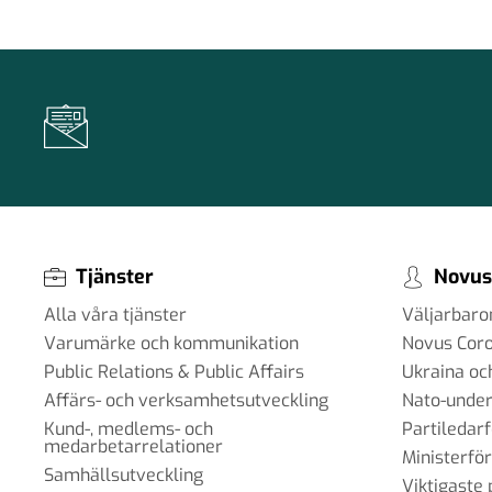
Tjänster
Novus
Alla våra tjänster
Väljarbar
Varumärke och kommunikation
Novus Cor
Public Relations & Public Affairs
Ukraina oc
Affärs- och verksamhetsutveckling
Nato-under
Kund-, medlems- och
Partiledar
medarbetarrelationer
Ministerfö
Samhällsutveckling
Viktigaste 