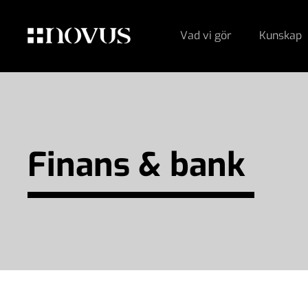
Vad vi gör
Kunskap
Finans & bank