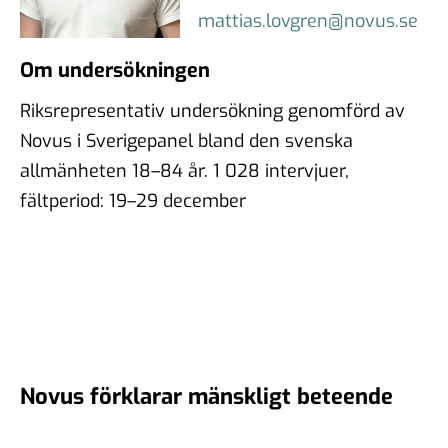
mattias.lovgren@novus.se
Om undersökningen
Riksrepresentativ undersökning genomförd av
Novus i Sverigepanel bland den svenska
allmänheten 18–84 år. 1 028 intervjuer,
fältperiod: 19–29 december
Novus förklarar mänskligt beteende