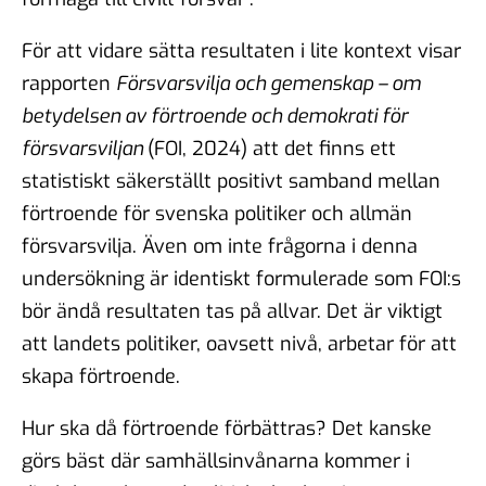
För att vidare sätta resultaten i lite kontext visar
rapporten
Försvarsvilja och gemenskap – om
betydelsen av förtroende och demokrati för
försvarsviljan
(FOI, 2024) att det finns ett
statistiskt säkerställt positivt samband mellan
förtroende för svenska politiker och allmän
försvarsvilja. Även om inte frågorna i denna
undersökning är identiskt formulerade som FOI:s
bör ändå resultaten tas på allvar. Det är viktigt
att landets politiker, oavsett nivå, arbetar för att
skapa förtroende.
Hur ska då förtroende förbättras? Det kanske
görs bäst där samhällsinvånarna kommer i