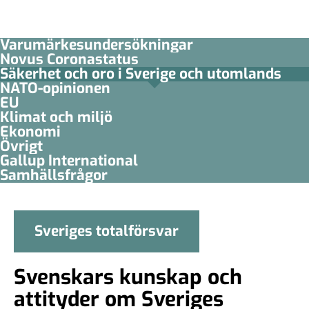
Varumärkesundersökningar
Novus Coronastatus
Säkerhet och oro i Sverige och utomlands
NATO-opinionen
EU
Klimat och miljö
Ekonomi
Övrigt
Gallup International
Samhällsfrågor
Sveriges totalförsvar
Svenskars kunskap och
attityder om Sveriges