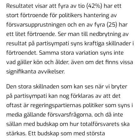
Resultatet visar att fyra av tio (42%) har ett
stort förtroende för politikers hantering av
försvarsupprustningen och en av fyra (25) har
ett litet förtroende. Ser man till nedbrytning av
resultat på partisympati syns kraftiga skillnader i
förtroendet. Samma stora variation syns inte
vad gäller kön och ålder, även om det finns vissa
signifikanta avvikelser.
Den stora skillnaden som kan ses när vi bryter
på partisympati kan nog förklaras av att det
oftast är regeringspartiernas politiker som syns i
media gällande försvarsfrågorna, och då inte
sällan med budskap om hur totalförsvarets ska
stärkas. Ett budskap som med största