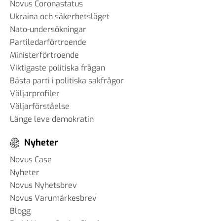
Novus Coronastatus
Ukraina och säkerhetsläget
Nato-undersökningar
Partiledarförtroende
Ministerförtroende
Viktigaste politiska frågan
Bästa parti i politiska sakfrågor
Väljarprofiler
Väljarförståelse
Länge leve demokratin
Nyheter
Novus Case
Nyheter
Novus Nyhetsbrev
Novus Varumärkesbrev
Blogg