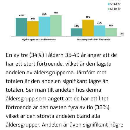
En av tre (34%) i åldern 35-49 år anger att de
har ett stort förtroende, vilket är den lägsta
andelen av åldersgrupperna. Jämfört mot
totalen är den andelen signifikant lägre än
totalen. Ser man till andelen hos denna
åldersgrupp som angett att de har ett litet
förtroende är den nästan fyra av tio (38%),
vilket är den största andelen bland alla
åldersgrupper. Andelen är även signifikant högre