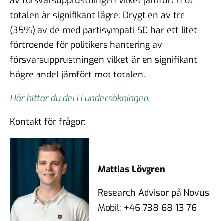
av försvarsupprustningen vilket jämfört mot
totalen är signifikant lägre. Drygt en av tre
(35%) av de med partisympati SD har ett litet
förtroende för politikers hantering av
försvarsupprustningen vilket är en signifikant
högre andel jämfört mot totalen.
Här hittar du del i i undersökningen.
Kontakt för frågor:
Mattias Lövgren
Research Advisor på Novus
Mobil: +46 738 68 13 76