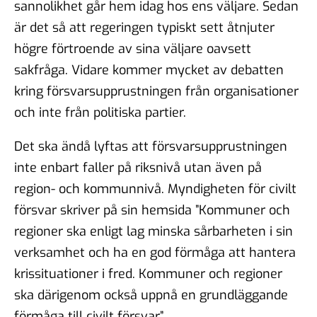
sannolikhet går hem idag hos ens väljare. Sedan
är det så att regeringen typiskt sett åtnjuter
högre förtroende av sina väljare oavsett
sakfråga. Vidare kommer mycket av debatten
kring försvarsupprustningen från organisationer
och inte från politiska partier.
Det ska ändå lyftas att försvarsupprustningen
inte enbart faller på riksnivå utan även på
region- och kommunnivå. Myndigheten för civilt
försvar skriver på sin hemsida ”Kommuner och
regioner ska enligt lag minska sårbarheten i sin
verksamhet och ha en god förmåga att hantera
krissituationer i fred. Kommuner och regioner
ska därigenom också uppnå en grundläggande
förmåga till civilt försvar”.