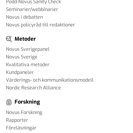
Podd-Novus Sanity Check
Seminarier/webbinarier
Novus i debatten
Novus policyråd till redaktioner
Metoder
Novus Sverigepanel
Novus Sverige
Kvalitativa metoder
Kundpaneler
Värderings- och kommunikationsmodell
Nordic Research Alliance
Forskning
Novus Forskning
Rapporter
Föreläsningar