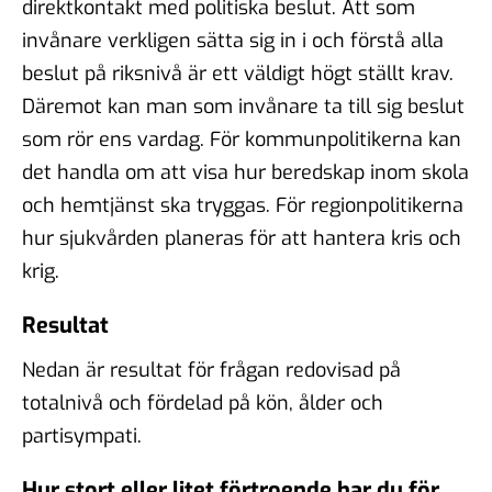
direktkontakt med politiska beslut. Att som
invånare verkligen sätta sig in i och förstå alla
beslut på riksnivå är ett väldigt högt ställt krav.
Däremot kan man som invånare ta till sig beslut
som rör ens vardag. För kommunpolitikerna kan
det handla om att visa hur beredskap inom skola
och hemtjänst ska tryggas. För regionpolitikerna
hur sjukvården planeras för att hantera kris och
krig.
Resultat
Nedan är resultat för frågan redovisad på
totalnivå och fördelad på kön, ålder och
partisympati.
Hur stort eller litet förtroende har du för