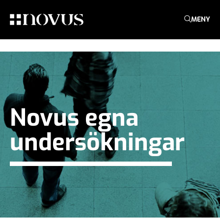
MENY
Novus egna
undersökningar