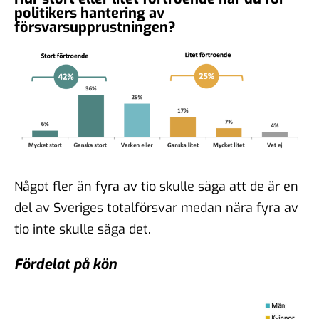
politikers hantering av
försvarsupprustningen?
Något fler än fyra av tio skulle säga att de är en
del av Sveriges totalförsvar medan nära fyra av
tio inte skulle säga det.
Fördelat på kön