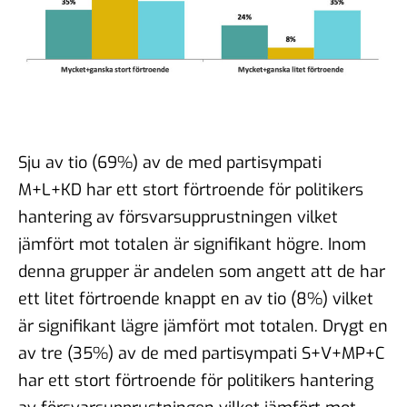
Sju av tio (69%) av de med partisympati
M+L+KD har ett stort förtroende för politikers
hantering av försvarsupprustningen vilket
jämfört mot totalen är signifikant högre. Inom
denna grupper är andelen som angett att de har
ett litet förtroende knappt en av tio (8%) vilket
är signifikant lägre jämfört mot totalen. Drygt en
av tre (35%) av de med partisympati S+V+MP+C
har ett stort förtroende för politikers hantering