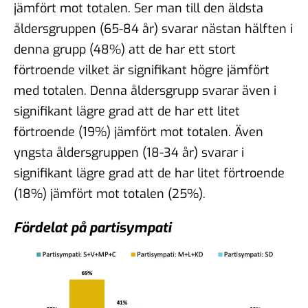
jämfört mot totalen. Ser man till den äldsta
åldersgruppen (65-84 år) svarar nästan hälften i
denna grupp (48%) att de har ett stort
förtroende vilket är signifikant högre jämfört
med totalen. Denna åldersgrupp svarar även i
signifikant lägre grad att de har ett litet
förtroende (19%) jämfört mot totalen. Även
yngsta åldersgruppen (18-34 år) svarar i
signifikant lägre grad att de har litet förtroende
(18%) jämfört mot totalen (25%).
Fördelat på partisympati