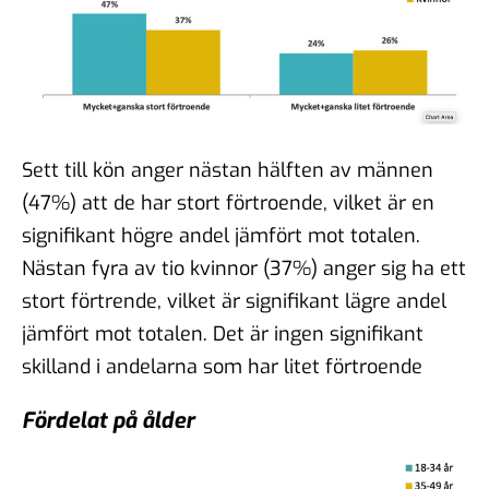
Sett till kön anger nästan hälften av männen
(47%) att de har stort förtroende, vilket är en
signifikant högre andel jämfört mot totalen.
Nästan fyra av tio kvinnor (37%) anger sig ha ett
stort förtrende, vilket är signifikant lägre andel
jämfört mot totalen. Det är ingen signifikant
skilland i andelarna som har litet förtroende
Fördelat på ålder