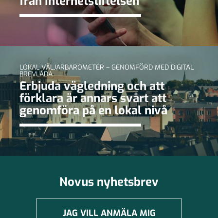
från Internetstiftelsen
LOKAL VÄLJARBAROMETER – GENOMFÖRD MED DIGITAL
BREVLÅDA
Erbjuda vägledning och att
förklara är annars svårt att
genomföra på en lokal nivå
Novus nyhetsbrev
JAG VILL ANMÄLA MIG