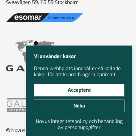
Sveavägen 59, 113 59 Stockholm
Vi använder kakor
Denna webbplats innehåller så kallade
kakor för att kunna fungera optimalt.
Acceptera
Neka
Novus integritetspolicy och behandling
av personuppgifter
© Novus Group International 2026