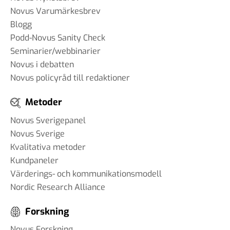
Novus Varumärkesbrev
Blogg
Podd-Novus Sanity Check
Seminarier/webbinarier
Novus i debatten
Novus policyråd till redaktioner
Metoder
Novus Sverigepanel
Novus Sverige
Kvalitativa metoder
Kundpaneler
Värderings- och kommunikationsmodell
Nordic Research Alliance
Forskning
Novus Forskning