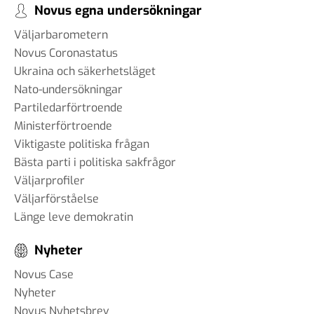
Novus egna undersökningar
Väljarbarometern
Novus Coronastatus
Ukraina och säkerhetsläget
Nato-undersökningar
Partiledarförtroende
Ministerförtroende
Viktigaste politiska frågan
Bästa parti i politiska sakfrågor
Väljarprofiler
Väljarförståelse
Länge leve demokratin
Nyheter
Novus Case
Nyheter
Novus Nyhetsbrev