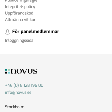
Publiceringsregler
Integritetspolicy
Uppförandekod
Allmänna villkor
För panelmedlemmar
Inloggningssida
+46 (0) 8 128 196 00
info@novus.se
Stockholm