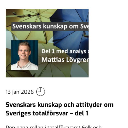
13 jan 2026
Svenskars kunskap och attityder om
Sveriges totalförsvar – del 1
Den egna rollen i totalförsvaret Folk och