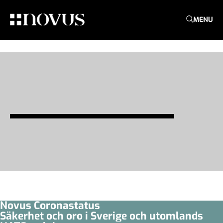
MENU
Novus Coronastatus
Säkerhet och oro i Sverige och utomlands