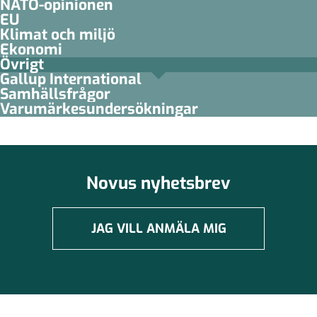
NATO-opinionen
EU
Klimat och miljö
Ekonomi
Övrigt
Gallup International
Samhällsfrågor
Varumärkesundersökningar
Novus nyhetsbrev
JAG VILL ANMÄLA MIG