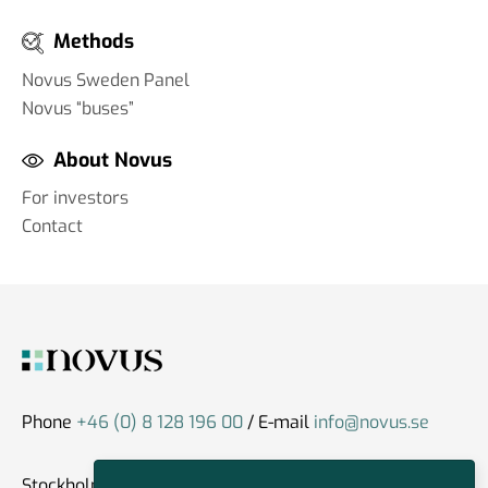
Methods
Novus Sweden Panel
Novus “buses”
About Novus
For investors
Contact
Phone
+46 (0) 8 128 196 00
/ E-mail
info@novus.se
Stockholm