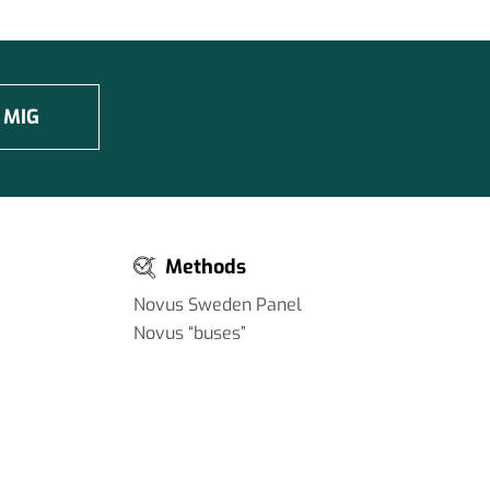
 MIG
Methods
Novus Sweden Panel
Novus “buses”