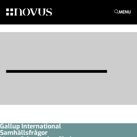
MENU
Gallup International
Samhällsfrågor