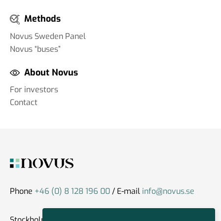
Methods
Novus Sweden Panel
Novus “buses”
About Novus
For investors
Contact
Phone
+46 (0) 8 128 196 00
/ E-mail
info@novus.se
Stockholm