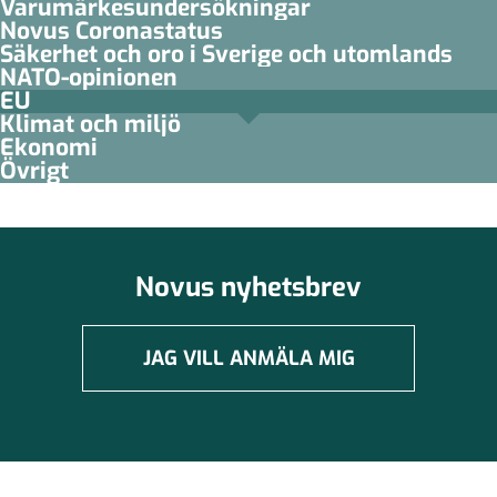
Varumärkesundersökningar
Novus Coronastatus
Säkerhet och oro i Sverige och utomlands
NATO-opinionen
EU
Klimat och miljö
Ekonomi
Övrigt
Novus nyhetsbrev
JAG VILL ANMÄLA MIG