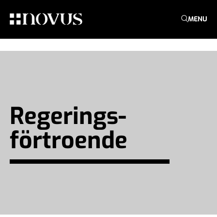
MENU
Regerings­
förtroende