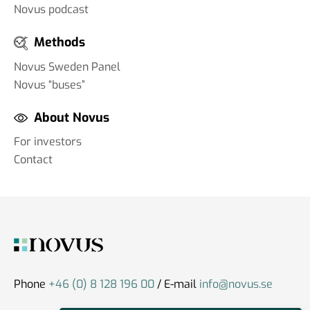
Novus podcast
Methods
Novus Sweden Panel
Novus “buses”
About Novus
For investors
Contact
Phone
+46 (0) 8 128 196 00
/ E-mail
info@novus.se