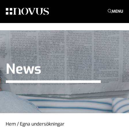
MENU
News
Hem
/
Egna undersökningar